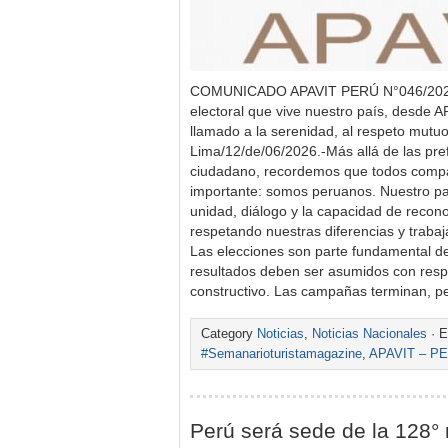
COMUNICADO APAVIT PERÚ N°046/2026 A
electoral que vive nuestro país, desd
llamado a la serenidad, al respeto mutuo 
Lima/12/de/06/2026.-Más allá de las pref
ciudadano, recordemos que todos comp
importante: somos peruanos. Nuestro p
unidad, diálogo y la capacidad de reco
respetando nuestras diferencias y trabaj
Las elecciones son parte fundamental d
resultados deben ser asumidos con respo
constructivo. Las campañas terminan, 
Category
Noticias
,
Noticias Nacionales
· E
#Semanarioturistamagazine
,
APAVIT – P
Perú será sede de la 128°