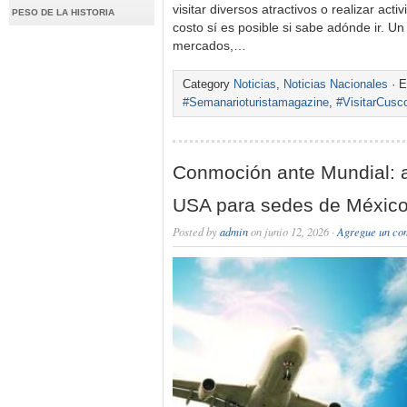
visitar diversos atractivos o realizar act
PESO DE LA HISTORIA
costo sí es posible si sabe adónde ir. Un
mercados,…
Category
Noticias
,
Noticias Nacionales
· E
#Semanarioturistamagazine
,
#VisitarCusc
Conmoción ante Mundial: a
USA para sedes de Méxic
Posted by
admin
on junio 12, 2026 ·
Agregue un co