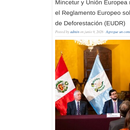
Mincetur y Unión Europea r
el Reglamento Europeo sob
de Deforestación (EUDR)
Posted by
admin
on junio 9, 2026 ·
Agregue un com