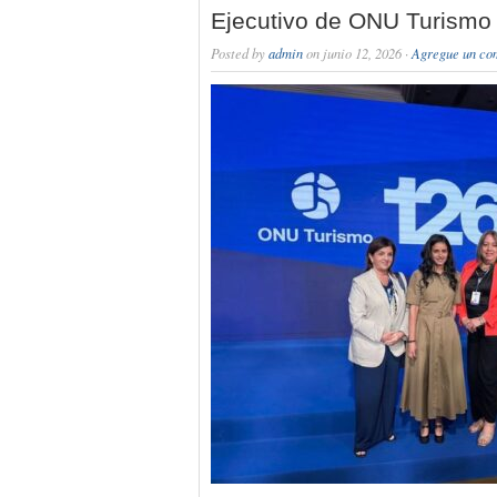
Ejecutivo de ONU Turismo 
Posted by
admin
on junio 12, 2026 ·
Agregue un co