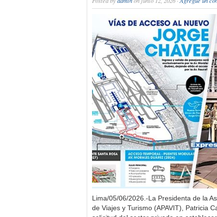
Posted by
admin
on junio 12, 2026 ·
Agregue un co
Lima/05/06/2026.-La Presidenta de la A
de Viajes y Turismo (APAVIT), Patricia C