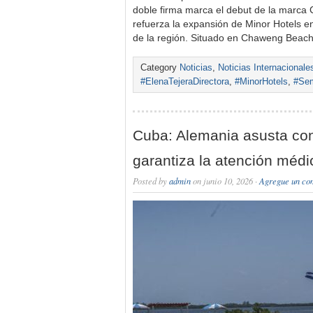
doble firma marca el debut de la marca C
refuerza la expansión de Minor Hotels e
de la región. Situado en Chaweng Beach
Category
Noticias
,
Noticias Internacionale
#ElenaTejeraDirectora
,
#MinorHotels
,
#Sem
Cuba: Alemania asusta co
garantiza la atención méd
Posted by
admin
on junio 10, 2026 ·
Agregue un co