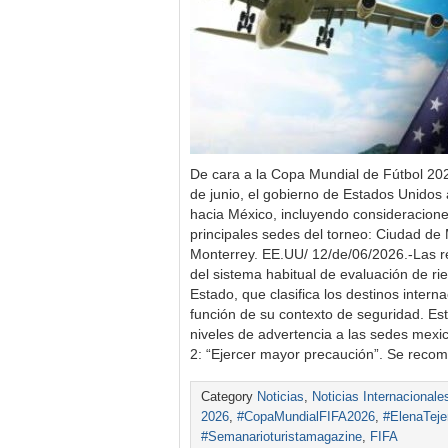
De cara a la Copa Mundial de Fútbol 20
de junio, el gobierno de Estados Unidos a
hacia México, incluyendo consideracione
principales sedes del torneo: Ciudad de
Monterrey. EE.UU/ 12/de/06/2026.-Las 
del sistema habitual de evaluación de r
Estado, que clasifica los destinos interna
función de su contexto de seguridad. Es
niveles de advertencia a las sedes mexi
2: “Ejercer mayor precaución”. Se rec
Category
Noticias
,
Noticias Internacionale
2026
,
#CopaMundialFIFA2026
,
#ElenaTeje
#Semanarioturistamagazine
,
FIFA