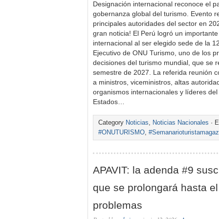
Designación internacional reconoce el pa
gobernanza global del turismo. Evento re
principales autoridades del sector en 20
gran noticia! El Perú logró un important
internacional al ser elegido sede de la 
Ejecutivo de ONU Turismo, uno de los pr
decisiones del turismo mundial, que se r
semestre de 2027. La referida reunión c
a ministros, viceministros, altas autori
organismos internacionales y líderes del 
Estados…
Category
Noticias
,
Noticias Nacionales
· E
#ONUTURISMO
,
#Semanarioturistamagaz
APAVIT: la adenda #9 susc
que se prolongará hasta e
problemas