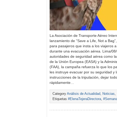
La Asociación de Transporte Aéreo Inter
lanzamiento de “Save a Life, Not a Bag
para pasajeros que insta a los viajeros a
durante una evacuación aérea. Lima/08
autoridades de seguridad aérea como la
de la Unión Europea (EASA) y la Adminis
(FAA), la campaña refuerza lo que los 
les instruye evacuar por su seguridad y l
instrucciones de la tripulación, dejar todo
rápidamente…
Category
Análisis de Actualidad
,
Noticias
,
Etiquetas
#ElenaTejeraDirectora
,
#Semanar