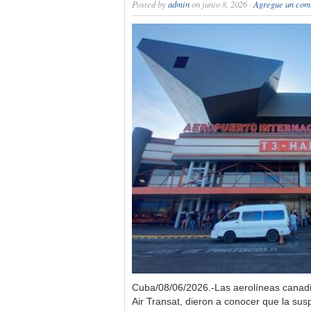
Posted by
admin
on junio 8, 2026 ·
Agregue un com
Cuba/08/06/2026.-Las aerolíneas canadi
Air Transat, dieron a conocer que la su