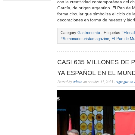
con la creatividad contemporánea del ch
García, de origen argentino. El Pan de M
forma circular que simboliza el ciclo de l
decoraciones en forma de huesos y lágr
Category
Gastronomía
· Etiquetas
#ElenaT
#Semanarioturistamagazine
,
El Pan de Mu
CASI 635 MILLONES DE
YA ESPAÑOL EN EL MUN
Posted by
admin
on octubre 31, 2025 ·
Agregue un 