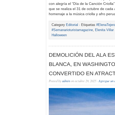
con alegría el “Día de la Canción Crioll
que se realiza el 31 de octubre de cada a
homenaje a la música criolla y afro per
Category
Editorial
· Etiquetas
#ElenaTejera
#Semanarioturistamagazine
,
Elenita Villa
Halloween
DEMOLICIÓN DEL ALA ES
BLANCA, EN WASHINGTO
CONVERTIDO EN ATRACT
Posted by
admin
on octubre 29, 2025 ·
Agregue un 