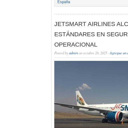
España
JETSMART AIRLINES AL
ESTÁNDARES EN SEGUR
OPERACIONAL
Posted by
admin
on octubre 28, 2025 ·
Agregue un 