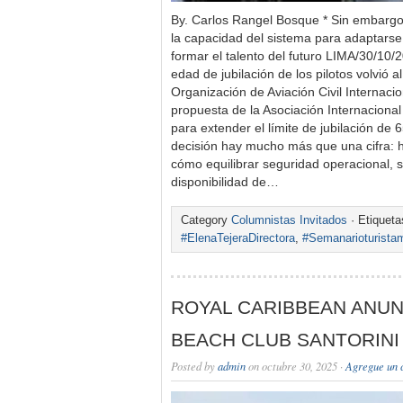
By. Carlos Rangel Bosque * Sin embargo,
la capacidad del sistema para adaptarse,
formar el talento del futuro LIMA/30/10/
edad de jubilación de los pilotos volvió a
Organización de Aviación Civil Internaci
propuesta de la Asociación Internaciona
para extender el límite de jubilación de
decisión hay mucho más que una cifra: h
cómo equilibrar seguridad operacional, so
disponibilidad de…
Category
Columnistas Invitados
· Etiquet
#ElenaTejeraDirectora
,
#Semanarioturista
ROYAL CARIBBEAN ANUN
BEACH CLUB SANTORINI 
Posted by
admin
on octubre 30, 2025 ·
Agregue un 