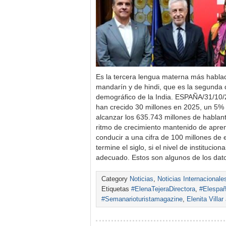
Es la tercera lengua materna más hablad
mandarín y de hindi, que es la segunda 
demográfico de la India. ESPAÑA/31/10/
han crecido 30 millones en 2025, un 5% 
alcanzar los 635.743 millones de hablant
ritmo de crecimiento mantenido de apre
conducir a una cifra de 100 millones de
termine el siglo, si el nivel de institucio
adecuado. Estos son algunos de los dat
Category
Noticias
,
Noticias Internacionale
Etiquetas
#ElenaTejeraDirectora
,
#Elespañ
#Semanarioturistamagazine
,
Elenita Villa