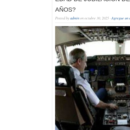
AÑOS?
Posted by
admin
on octubre 30, 2025 ·
Agregue un 