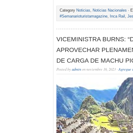
Category
Noticias
,
Noticias Nacionales
· E
#Semanarioturistamagazine
,
Inca Rail
,
Je
VICEMINISTRA BURNS: 
APROVECHAR PLENAMEN
DE CARGA DE MACHU PI
Posted by
admin
on noviembre 16, 2023 ·
Agregue 