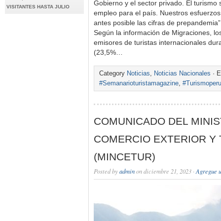
Gobierno y el sector privado. El turismo 
VISITANTES HASTA JULIO
empleo para el país. Nuestros esfuerzos
antes posible las cifras de prepandemia”, 
Según la información de Migraciones, lo
emisores de turistas internacionales dur
(23,5%…
Category
Noticias
,
Noticias Nacionales
· E
#Semanarioturistamagazine
,
#Turismoper
COMUNICADO DEL MINIS
COMERCIO EXTERIOR Y
(MINCETUR)
Posted by
admin
on diciembre 21, 2023 ·
Agregue u