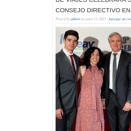
CONSEJO DIRECTIVO EN
Posted by
admin
on junio 13, 2023 ·
Agregue un co