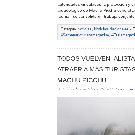
autoridades vinculadas la protección y 
arqueológico de Machu Picchu concretaro
reunión se consolidó un trabajo conjun
Category
Noticias
,
Noticias Nacionales
· E
#Semanarioturistamagazine
,
#Turismagaz
TODOS VUELVEN: ALIST
ATRAER A MÁS TURISTAS
MACHU PICCHU
Posted by
admin
on febrero 16, 2023 ·
Agregue un 