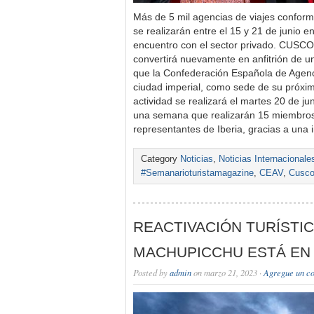
Más de 5 mil agencias de viajes conform
se realizarán entre el 15 y 21 de junio 
encuentro con el sector privado. CUSC
convertirá nuevamente en anfitrión de un
que la Confederación Española de Agenci
ciudad imperial, como sede de su próxim
actividad se realizará el martes 20 de ju
una semana que realizarán 15 miembros
representantes de Iberia, gracias a una 
Category
Noticias
,
Noticias Internacionale
#Semanarioturistamagazine
,
CEAV
,
Cusc
REACTIVACIÓN TURÍSTIC
MACHUPICCHU ESTÁ EN
Posted by
admin
on marzo 21, 2023 ·
Agregue un c