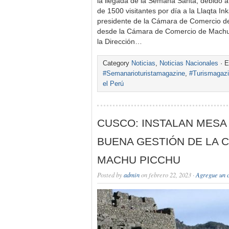
la llegada de la Se­mana Santa, debido 
de 1500 visitan­tes por día a la Llaqta I
presi­dente de la Cámara de Comercio d
desde la Cáma­ra de Comercio de Machu
la Direc­ción…
Category
Noticias
,
Noticias Nacionales
· E
#Semanarioturistamagazine
,
#Turismagaz
el Perú
CUSCO: INSTALAN MESA
BUENA GESTIÓN DE LA C
MACHU PICCHU
Posted by
admin
on febrero 22, 2023 ·
Agregue un 