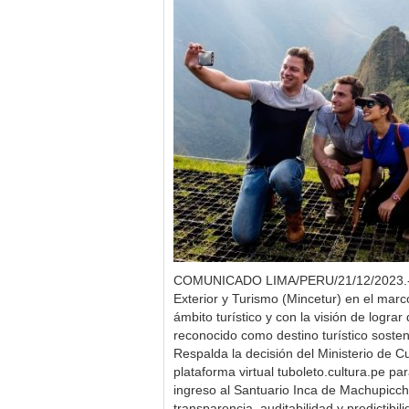
COMUNICADO LIMA/PERU/21/12/2023.-El
Exterior y Turismo (Mincetur) en el mar
ámbito turístico y con la visión de logra
reconocido como destino turístico sosteni
Respalda la decisión del Ministerio de C
plataforma virtual tuboleto.cultura.pe pa
ingreso al Santuario Inca de Machupicchu
transparencia, auditabilidad y predictibil