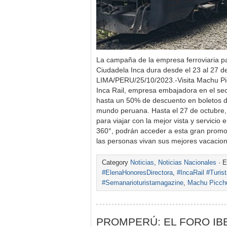
La campaña de la empresa ferroviaria pa
Ciudadela Inca dura desde el 23 al 27 d
LIMA/PERU/25/10/2023.-Visita Machu Pi
Inca Rail, empresa embajadora en el se
hasta un 50% de descuento en boletos de
mundo peruana. Hasta el 27 de octubre,
para viajar con la mejor vista y servicio
360°, podrán acceder a esta gran prom
las personas vivan sus mejores vacaci
Category
Noticias
,
Noticias Nacionales
· E
#ElenaHonoresDirectora
,
#IncaRail #Turi
#Semanarioturistamagazine
,
Machu Picch
PROMPERÚ: EL FORO I