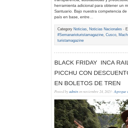
herramienta adicional para obtener un mej
Santuario. Bajo nuestra competencia de
país en base, entre…
Category
Noticias
,
Noticias Nacionales
· E
#Semanarioturistamagazine
,
Cusco
,
Mach
turistamagazine
BLACK FRIDAY INCA RAI
PICCHU CON DESCUENT
EN BOLETOS DE TREN
Posted by
admin
on noviembre 24, 2023 ·
Agregue 