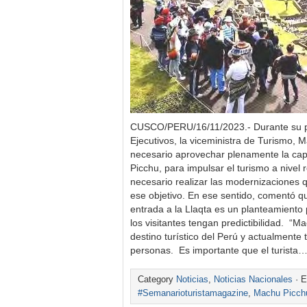
CUSCO/PERU/16/11/2023.- Durante su pa
Ejecutivos, la viceministra de Turismo, 
necesario aprovechar plenamente la ca
Picchu, para impulsar el turismo a nivel r
necesario realizar las modernizaciones 
ese objetivo. En ese sentido, comentó qu
entrada a la Llaqta es un planteamiento 
los visitantes tengan predictibilidad. “Ma
destino turístico del Perú y actualmente 
personas. Es importante que el turista
Category
Noticias
,
Noticias Nacionales
· E
#Semanarioturistamagazine
,
Machu Picch