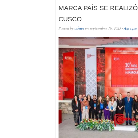
MARCA PAÍS SE REALIZÓ
CUSCO
Posted by
admin
on septiembre 16, 2023 ·
Agregue 