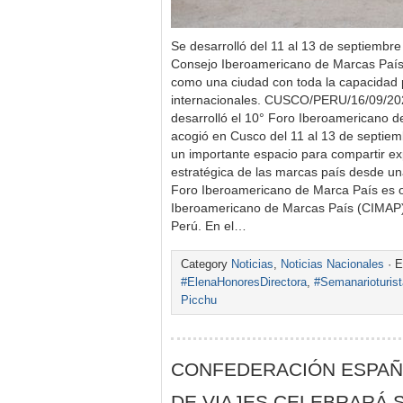
Se desarrolló del 11 al 13 de septiembre
Consejo Iberoamericano de Marcas País
como una ciudad con toda la capacidad 
internacionales. CUSCO/PERU/16/09/20
desarrolló el 10° Foro Iberoamerican
acogió en Cusco del 11 al 13 de septiem
un importante espacio para compartir ex
estratégica de las marcas país desde una
Foro Iberoamericano de Marca País es o
Iberoamericano de Marcas País (CIMAP),
Perú. En el…
Category
Noticias
,
Noticias Nacionales
· E
#ElenaHonoresDirectora
,
#Semanarioturis
Picchu
CONFEDERACIÓN ESPAÑ
DE VIAJES CELEBRARÁ 