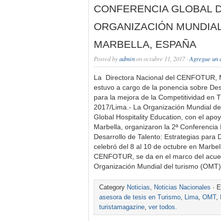
CONFERENCIA GLOBAL D
ORGANIZACIÓN MUNDIAL
MARBELLA, ESPAÑA
Posted by
admin
on octubre 11, 2017 ·
Agregue un 
La Directora Nacional del CENFOTUR, 
estuvo a cargo de la ponencia sobre De
para la mejora de la Competitividad en T
2017/Lima.- La Organización Mundial d
Global Hospitality Education, con el apo
Marbella, organizaron la 2ª Conferenci
Desarrollo de Talento: Estrategias para 
celebró del 8 al 10 de octubre en Marbel
CENFOTUR, se da en el marco del acuer
Organización Mundial del turismo (OMT)
Category
Noticias
,
Noticias Nacionales
· E
asesora de tesis en Turismo
,
Lima
,
OMT
,
turistamagazine
,
ver todos.