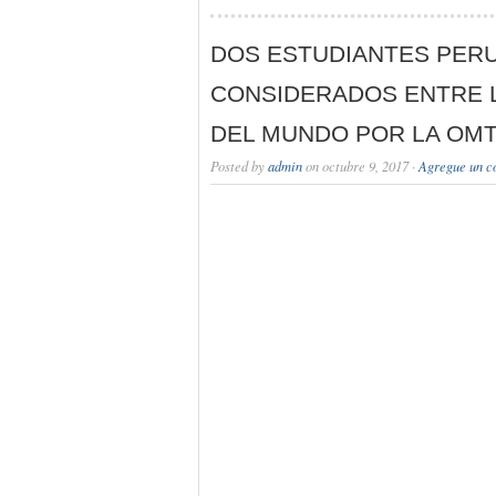
DOS ESTUDIANTES PER
CONSIDERADOS ENTRE 
DEL MUNDO POR LA OM
Posted by
admin
on octubre 9, 2017 ·
Agregue un c