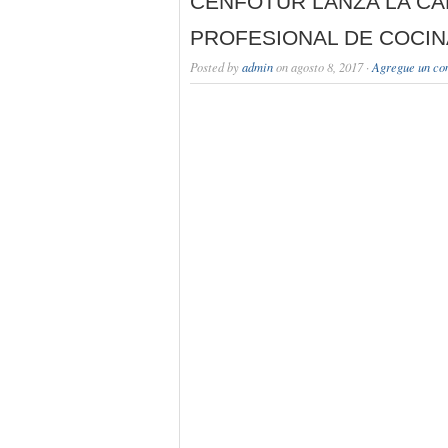
CENFOTUR LANZA LA C
PROFESIONAL DE COCI
Posted by
admin
on agosto 8, 2017 ·
Agregue un co