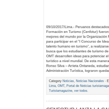
09/10/2017/Lima.- Peruanos destacados.
Formación en Turismo (Cenfotur) fueron 
mejores del mundo por la Organización
para participar en el “I Concurso de Idea
talento humano en turismo”, a realizars
busca que los estudiantes de turismo de
OMT desarrollen ideas para potenciar el
turístico a nivel mundial. De esta maner
Ronso Silva – Arrieta Ontaneda, estudian
Administración Turística, lograron queda
Category
Noticias
,
Noticias Nacionales
· E
Lima
,
OMT
,
Portal de Noticias turistamag
Turistamagazine
,
ver todos.