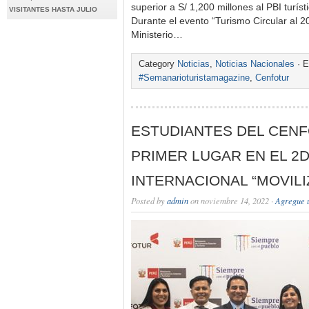
superior a S/ 1,200 millones al PBI turís
VISITANTES HASTA JULIO
Durante el evento “Turismo Circular al 2
Ministerio…
Category
Noticias
,
Noticias Nacionales
· E
#Semanarioturistamagazine
,
Cenfotur
ESTUDIANTES DEL CENF
PRIMER LUGAR EN EL 2
INTERNACIONAL “MOVIL
Posted by
admin
on noviembre 14, 2022 ·
Agregue 