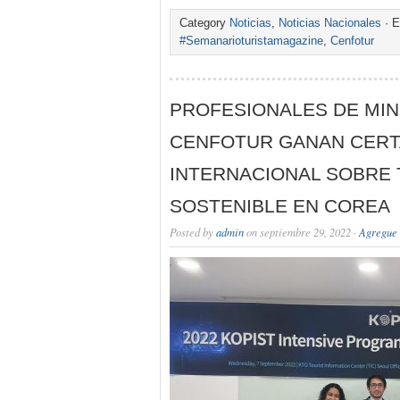
Category
Noticias
,
Noticias Nacionales
· E
#Semanarioturistamagazine
,
Cenfotur
PROFESIONALES DE MI
CENFOTUR GANAN CER
INTERNACIONAL SOBRE
SOSTENIBLE EN COREA
Posted by
admin
on septiembre 29, 2022 ·
Agregue 