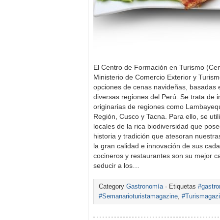
El Centro de Formación en Turismo (Cenf
Ministerio de Comercio Exterior y Turism
opciones de cenas navideñas, basadas en
diversas regiones del Perú. Se trata de 
originarias de regiones como Lambayeq
Región, Cusco y Tacna. Para ello, se uti
locales de la rica biodiversidad que pos
historia y tradición que atesoran nuestr
la gran calidad e innovación de sus cad
cocineros y restaurantes son su mejor c
seducir a los…
Category
Gastronomía
· Etiquetas
#gastr
#Semanarioturistamagazine
,
#Turismagaz