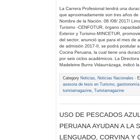
La Carrera Profesional tendrá una durac
que aproximadamente son tres años de es
Nombre de la Nación. 08 /08/ 2017/ Lim
Turismo -CENFOTUR, órgano capacitador
Exterior y Turismo-MINCETUR, promovien
del sector, anunció que para el mes de 
de admisión 2017-II, se podrá postular a
Cocina Peruana, la cual tiene una durac
por seis ciclos académicos. La Directo
Madeleine Burns Vidaurrázaga, indicó l
Category
Noticias
,
Noticias Nacionales
· E
asesora de tesis en Turismo
,
gastronomía
turistamagazine
,
Turistamagazine
USO DE PESCADOS AZUL
PERUANA AYUDAN A LA S
LENGUADO, CORVINA Y 