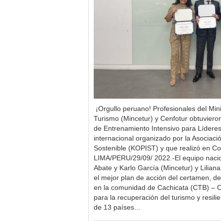
¡Orgullo peruano! Profesionales del Mini
Turismo (Mincetur) y Cenfotur obtuviero
de Entrenamiento Intensivo para Lídere
internacional organizado por la Asociac
Sostenible (KOPIST) y que realizó en Co
LIMA/PERU/29/09/ 2022.-El equipo nacion
Abate y Karlo García (Mincetur) y Lilian
el mejor plan de acción del certamen, 
en la comunidad de Cachicata (CTB) – O
para la recuperación del turismo y resil
de 13 países…