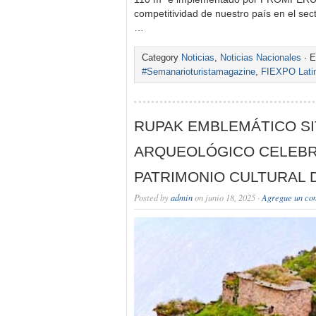
competitividad de nuestro país en el sec
…
Category
Noticias
,
Noticias Nacionales
· E
#Semanarioturistamagazine
,
FIEXPO Lati
RUPAK EMBLEMÁTICO SI
ARQUEOLÓGICO CELEBR
PATRIMONIO CULTURAL 
Posted by
admin
on junio 18, 2025 ·
Agregue un co