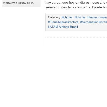
hay carga, que hoy en día es necesario
VISITANTES HASTA JULIO
señalaron desde la compañía. Desde l
Category
Noticias
,
Noticias Internacionale
#ElenaTejeraDirectora
,
#Semanarioturista
LATAM Airlines Brasil