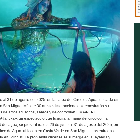
io al 31 de agosto del 2025, en la carpa del Circo de Agua, ubicada en
n San Miguel Más de 30 artistas internacionales demostrarán su
vés de actos acuáticos, aéreos y de contorsión LIMA/PERU/
Atlantika», un espectáculo que fusiona la magia del circo con la
 del agua, se presentará del 26 de junio al 31 de agosto del 2025, en
Circo de Agua, ubicada en Costa Verde en San Miguel. Las entradas
nta en Joinnus. La propuesta circense se sumerge en la leyenda y