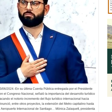
06/2024.-En su última Cuenta Pública entregada por el Presidente
en el Congreso Nacional, señaló la importancia del desarrollo turístico
acando el notorio incremento del flujo turístico internacional hacia
Anunció, entre otros proyectos, la extensión del Metro capitalino hasta
el Aeropuerto Internacional de Santiago… Mónica Zalaquett, presidenta