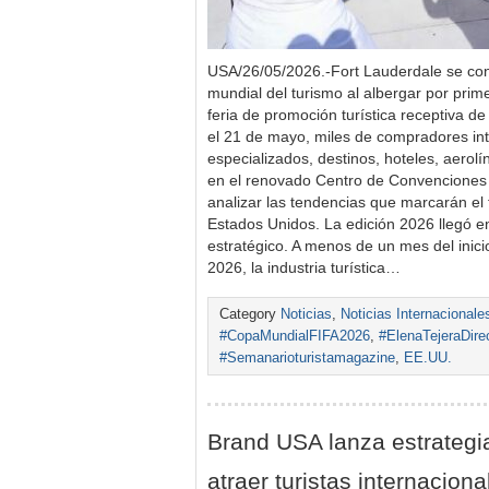
USA/26/05/2026.-Fort Lauderdale se conv
mundial del turismo al albergar por prime
feria de promoción turística receptiva de
el 21 de mayo, miles de compradores in
especializados, destinos, hoteles, aerol
en el renovado Centro de Convenciones
analizar las tendencias que marcarán el f
Estados Unidos. La edición 2026 llegó
estratégico. A menos de un mes del inic
2026, la industria turística…
Category
Noticias
,
Noticias Internacionale
#CopaMundialFIFA2026
,
#ElenaTejeraDire
#Semanarioturistamagazine
,
EE.UU.
Brand USA lanza estrategia
atraer turistas internaciona