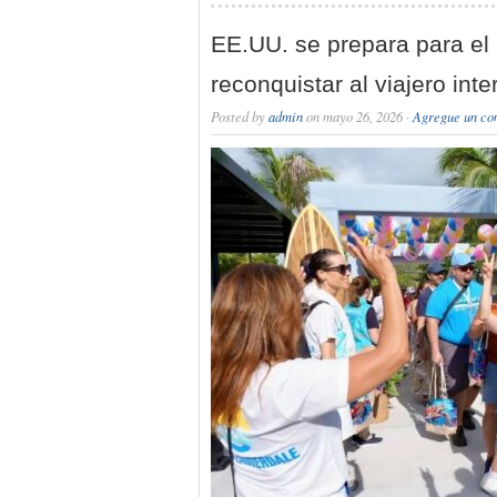
EE.UU. se prepara para el
reconquistar al viajero int
Posted by
admin
on mayo 26, 2026 ·
Agregue un co