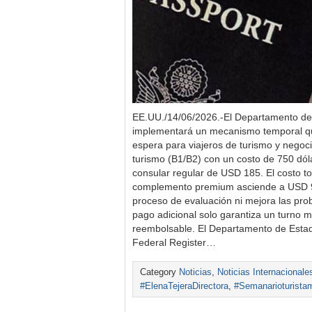
EE.UU./14/06/2026.-El Departamento de
implementará un mecanismo temporal que
espera para viajeros de turismo y negoci
turismo (B1/B2) con un costo de 750 dóla
consular regular de USD 185. El costo tot
complemento premium asciende a USD 9
proceso de evaluación ni mejora las pro
pago adicional solo garantiza un turno m
reembolsable. El Departamento de Estado
Federal Register…
Category
Noticias
,
Noticias Internacionale
#ElenaTejeraDirectora
,
#Semanarioturista