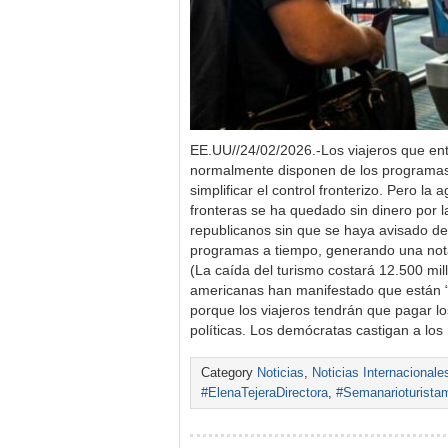
EE.UU//24/02/2026.-Los viajeros que en
normalmente disponen de los programas
simplificar el control fronterizo. Pero la 
fronteras se ha quedado sin dinero por 
republicanos sin que se haya avisado de
programas a tiempo, generando una nota
(La caída del turismo costará 12.500 mi
americanas han manifestado que están
porque los viajeros tendrán que pagar lo
políticas. Los demócratas castigan a lo
Category
Noticias
,
Noticias Internacionale
#ElenaTejeraDirectora
,
#Semanarioturista