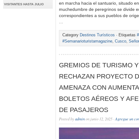
en marcha hacia el santuario, situado e
VISITANTES HASTA JULIO
muchedumbre de peregrinos se divide e
correspondientes a sus pueblos de orig
…
Category
Destinos Turísticos
· Etiquetas
#
#Semanarioturistamagazine
,
Cusco
,
Señor 
GREMIOS DE TURISMO 
RECHAZAN PROYECTO D
AMENAZA CON AUMENTA
BOLETOS AÉREOS Y AFE
DE PASAJEROS
Posted by
admin
on junio 12, 2025 ·
Agregue un co