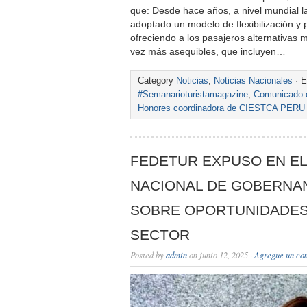
que: Desde hace años, a nivel mundial la
adoptado un modelo de flexibilización y p
ofreciendo a los pasajeros alternativas 
vez más asequibles, que incluyen…
Category
Noticias
,
Noticias Nacionales
· E
#Semanarioturistamagazine
,
Comunicado d
Honores coordinadora de CIESTCA PERU
FEDETUR EXPUSO EN EL
NACIONAL DE GOBERNAN
SOBRE OPORTUNIDADES
SECTOR
Posted by
admin
on junio 12, 2025 ·
Agregue un co