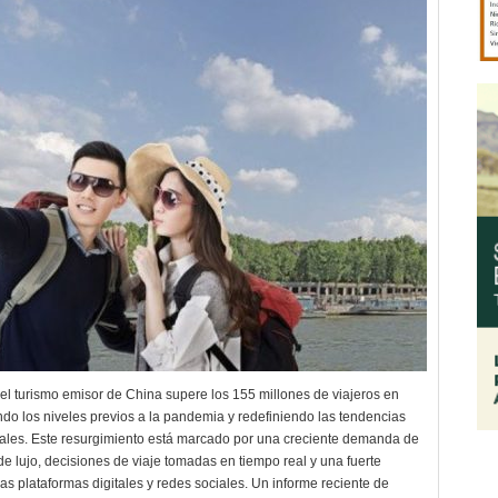
el turismo emisor de China supere los 155 millones de viajeros en
do los niveles previos a la pandemia y redefiniendo las tendencias
obales. Este resurgimiento está marcado por una creciente demanda de
de lujo, decisiones de viaje tomadas en tiempo real y una fuerte
las plataformas digitales y redes sociales.​ Un informe reciente de