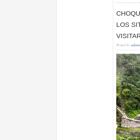
CHOQU
LOS SI
VISITA
Posted by
admin