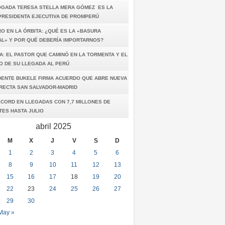
OGADA TERESA STELLA MERA GÓMEZ ES LA
PRESIDENTA EJECUTIVA DE PROMPERÚ
O EN LA ÓRBITA: ¿QUÉ ES LA «BASURA
AL» Y POR QUÉ DEBERÍA IMPORTARNOS?
A: EL PASTOR QUE CAMINÓ EN LA TORMENTA Y EL
O DE SU LLEGADA AL PERÚ
DENTE BUKELE FIRMA ACUERDO QUE ABRE NUEVA
IRECTA SAN SALVADOR-MADRID
ÉCORD EN LLEGADAS CON 7,7 MILLONES DE
TES HASTA JULIO
abril 2025
M
X
J
V
S
D
1
2
3
4
5
6
8
9
10
11
12
13
15
16
17
18
19
20
22
23
24
25
26
27
29
30
May »