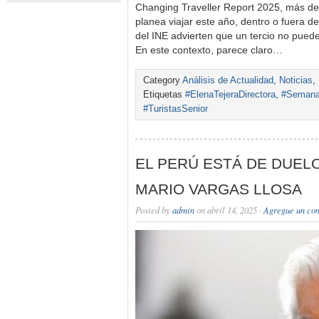
Changing Traveller Report 2025, más de 
planea viajar este año, dentro o fuera de
del INE advierten que un tercio no pued
En este contexto, parece claro…
Category
Análisis de Actualidad
,
Noticias
,
Etiquetas
#ElenaTejeraDirectora
,
#Semanar
#TuristasSenior
EL PERÚ ESTÁ DE DUEL
MARIO VARGAS LLOSA
Posted by
admin
on abril 14, 2025 ·
Agregue un co