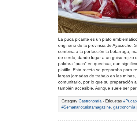
La puca picante es un plato emblemátic
originario de la provincia de Ayacucho. S
combina a la perfección la betarraga, ma
de cerdo, dando lugar a un guiso rojizo
palabra “puca” en quechua, que significa 
platillo. Esta receta se preparaba para 
largas jornadas de trabajo en las minas,
comunitario, por lo que su preparación
también accesible. Aunque suele ser par
Category
Gastronomía
· Etiquetas
#Pucap
#Semanarioturistamagazine
,
gastronomía 