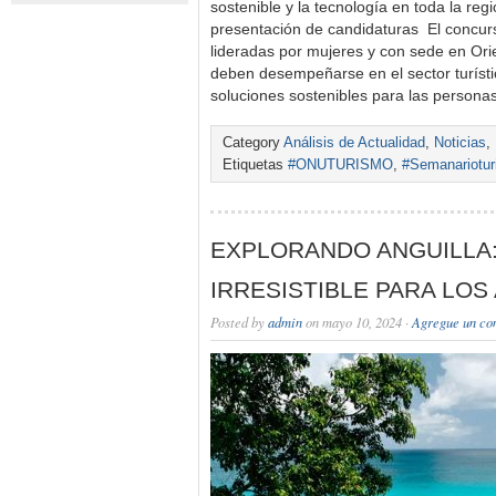
sostenible y la tecnología en toda la regi
presentación de candidaturas El concurso
lideradas por mujeres y con sede en Or
deben desempeñarse en el sector turístic
soluciones sostenibles para las persona
Category
Análisis de Actualidad
,
Noticias
,
Etiquetas
#ONUTURISMO
,
#Semanariotur
EXPLORANDO ANGUILLA:
IRRESISTIBLE PARA LO
Posted by
admin
on mayo 10, 2024 ·
Agregue un co