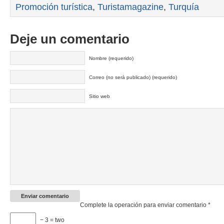
Promoción turística
,
Turistamagazine
,
Turquía
Deje un comentario
Nombre (requerido)
Correo (no será publicado) (requerido)
Sitio web
Complete la operación para enviar comentario
*
− 3 = two