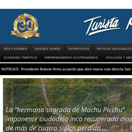
NOS ESCRIBEN
QUIENES SOMOS
ENTREVISTAS
NOTICIAS NACIONALES
ECONOMÍA TURÍSTICA
EMPRENDIMIENTO GASTRONÓMICO
ECOLOGÍA Y MED
NOTICIAS:
Presidente Bukele firma acuerdo que abre nueva ruta directa San