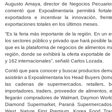
Augusto Amaya, director de Negocios Pecuario
comentó que Expoalimentaria permitirá fortale
exportadora e incentivar la innovación, fren
exportaciones totales en los últimos meses.
“Es la feria más importante de la región. En un e
los sectores público y privado que hará posible la 
que es la plataforma de negocios de alimentos má
región, donde se exhibirá la oferta exportable d
y 162 internacionales”, señaló Carlos Lozada.
Contó que para conocer y buscar productos dema
asistirán a Expoalimentaria los Head Buyers (tom
las cadenas de supermercados, retailers, bo
importadores, traders, proveedor de alimentos, en
llegarán compradores de Walmart, Daymon World
Diamond Supermarket, Paraná Supermercados
West, Nature First Premium, Korea Food Tra