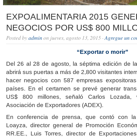
EXPOALIMENTARIA 2015 GENE
NEGOCIOS POR US$ 800 MILL
Posted by
admin
on jueves, agosto 13, 2015 ·
Agregue un co
“Exportar o morir”
Del 26 al 28 de agosto, la séptima edición de la
abrirá sus puertas a más de 2,800 visitantes inte
hacer negocios con 587 empresas expositoras
países. En el certamen se prevé generar tran
US$ 800 millones, señaló Carlos Lozada, v
Asociación de Exportadores (ADEX).
En conferencia de prensa, que contó con la
Loayza, director general de Promoción Económ
RR.EE., Luis Torres, director de Exportacion