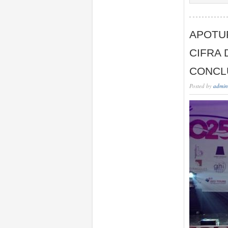
APOTUR
CIFRA 
CONCLU
Posted by
admin