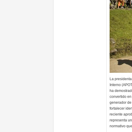
La presidenta
Interno (APOT
ha demostrad
convertido en 
generador de 
fortalecer ide
reciente apro
representa un
normativo qu