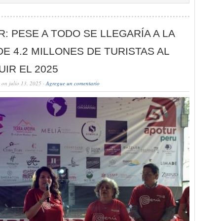
: PESE A TODO SE LLEGARÍA A LA
DE 4.2 MILLONES DE TURISTAS AL
IR EL 2025
on julio 13, 2025 ·
Agregue un comentario