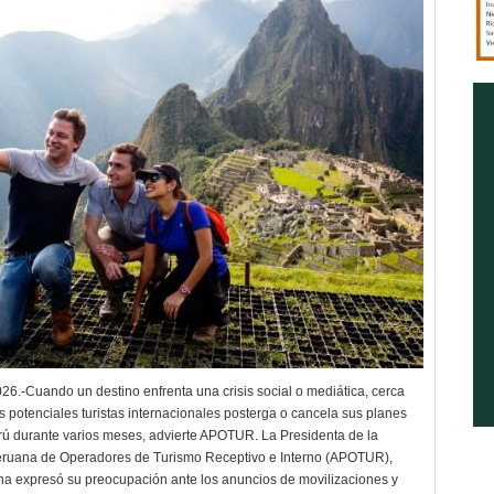
26.-Cuando un destino enfrenta una crisis social o mediática, cerca
s potenciales turistas internacionales posterga o cancela sus planes
erú durante varios meses, advierte APOTUR. La Presidenta de la
eruana de Operadores de Turismo Receptivo e Interno (APOTUR),
a expresó su preocupación ante los anuncios de movilizaciones y