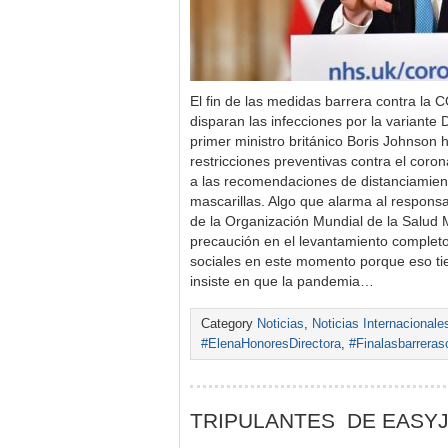
El fin de las medidas barrera contra la 
disparan las infecciones por la variante 
primer ministro británico Boris Johnson h
restricciones preventivas contra el coron
a las recomendaciones de distanciamient
mascarillas. Algo que alarma al respons
de la Organización Mundial de la Salud 
precaución en el levantamiento completo
sociales en este momento porque eso t
insiste en que la pandemia…
Category
Noticias
,
Noticias Internacionale
#ElenaHonoresDirectora
,
#Finalasbarreras
TRIPULANTES DE EASYJ