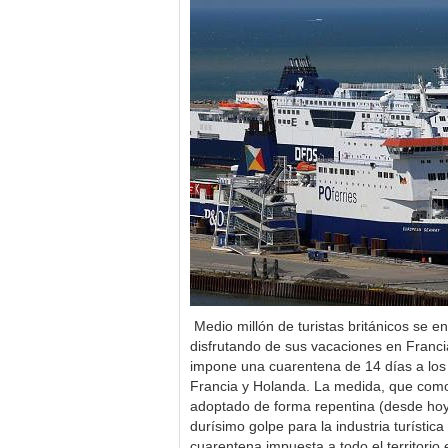
Medio millón de turistas británicos se 
disfrutando de sus vacaciones en Franc
impone una cuarentena de 14 días a los
Francia y Holanda. La medida, que com
adoptado de forma repentina (desde ho
durísimo golpe para la industria turística 
cuarentena impuesta a todo el territorio e