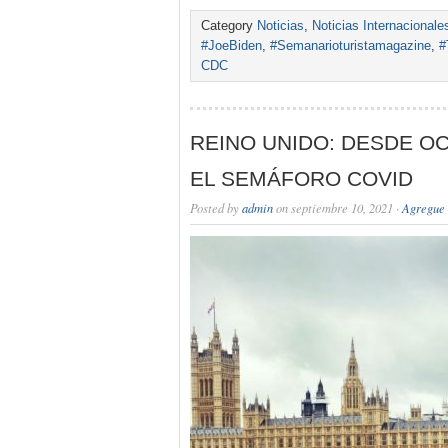
Category
Noticias
,
Noticias Internacionale
#JoeBiden
,
#Semanarioturistamagazine
,
#
CDC
REINO UNIDO: DESDE O
EL SEMÁFORO COVID
Posted by
admin
on septiembre 10, 2021 ·
Agregue 