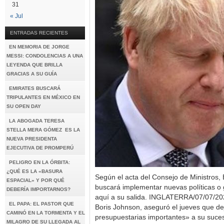
31
« Jul
ENTRADAS RECIENTES
EN MEMORIA DE JORGE
MESSI: CONDOLENCIAS A UNA
LEYENDA QUE BRILLA
GRACIAS A SU GUÍA
EMIRATES BUSCARÁ
TRIPULANTES EN MÉXICO EN
SU OPEN DAY
LA ABOGADA TERESA
STELLA MERA GÓMEZ ES LA
NUEVA PRESIDENTA
EJECUTIVA DE PROMPERÚ
PELIGRO EN LA ÓRBITA:
¿QUÉ ES LA «BASURA
Según el acta del Consejo de Ministros,
ESPACIAL» Y POR QUÉ
buscará implementar nuevas políticas 
DEBERÍA IMPORTARNOS?
aquí a su salida. INGLATERRA/07/07/2022
EL PAPA: EL PASTOR QUE
Boris Johnson, aseguró el jueves que dej
CAMINÓ EN LA TORMENTA Y EL
presupuestarias importantes» a su suce
MILAGRO DE SU LLEGADA AL