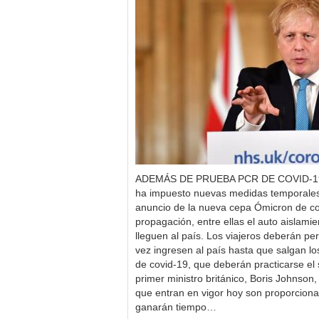
ADEMÁS DE PRUEBA PCR DE COVID-19 0
ha impuesto nuevas medidas temporales a
anuncio de la nueva cepa Ómicron de co
propagación, entre ellas el auto aislami
lleguen al país. Los viajeros deberán p
vez ingresen al país hasta que salgan l
de covid-19, que deberán practicarse el 
primer ministro británico, Boris Johnso
que entran en vigor hoy son proporciona
ganarán tiempo…