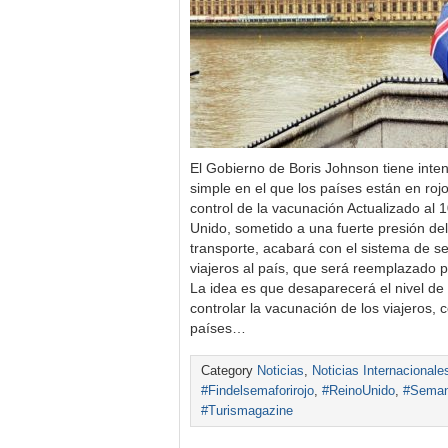
El Gobierno de Boris Johnson tiene inte
simple en el que los países están en ro
control de la vacunación Actualizado al 
Unido, sometido a una fuerte presión del 
transporte, acabará con el sistema de s
viajeros al país, que será reemplazado p
La idea es que desaparecerá el nivel de r
controlar la vacunación de los viajeros,
países…
Category
Noticias
,
Noticias Internacionale
#Findelsemaforirojo
,
#ReinoUnido
,
#Seman
#Turismagazine