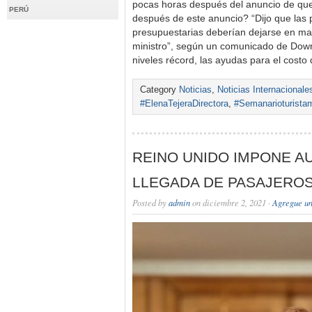
pocas horas después del anuncio de que
PERÚ
después de este anuncio? “Dijo que las p
presupuestarias deberían dejarse en ma
ministro”, según un comunicado de Downin
niveles récord, las ayudas para el costo
Category
Noticias
,
Noticias Internacionale
#ElenaTejeraDirectora
,
#Semanarioturista
REINO UNIDO IMPONE A
LLEGADA DE PASAJERO
Posted by
admin
on diciembre 2, 2021 ·
Agregue un