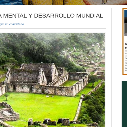
A MENTAL Y DESARROLLO MUNDIAL
gue un comentario