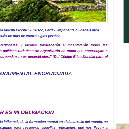
de Machu Picchu” – Cusco, Perú – imponente ciudadela inca
ués de mas de cuatro siglos perdida…
 regionales y locales favorecerán e incentivarán todas las
s políticas turísticas se organizarán de modo que contribuyan a
 respondan a sus necesidades.” (Del Código Ético Mundial para el
MONUMENTAL ENCRUCIJADA
R ES MI OBLIGACION
la influencia de la formación mental en el desarrollo del mundo, no
amino para recuperar aquellas reflexiones que nos llevan a