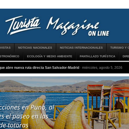
VISTAS
NOTICIAS NACIONALES
NOTICIAS INTERNACIONALES
TURISMO Y 
ASTRONÓMICO
ECOLOGÍA Y MEDIO AMBIENTE
PANTALLAZO TURÍSTICA
DIR
que abre nueva ruta directa San Salvador-Madrid
-
miércoles, agosto 5, 2026