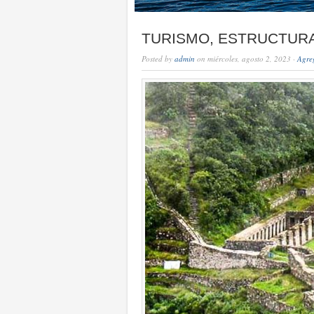
TURISMO, ESTRUCTUR
Posted by
admin
on miércoles, agosto 2, 2023 ·
Agre