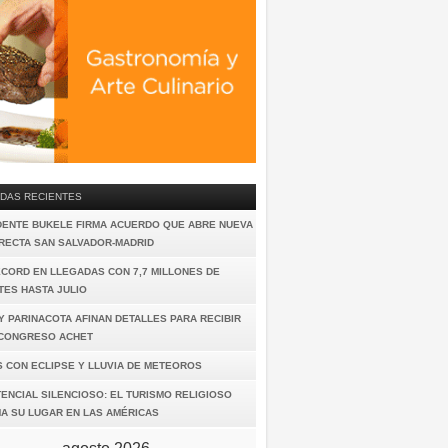
DAS RECIENTES
DENTE BUKELE FIRMA ACUERDO QUE ABRE NUEVA
IRECTA SAN SALVADOR-MADRID
ÉCORD EN LLEGADAS CON 7,7 MILLONES DE
TES HASTA JULIO
Y PARINACOTA AFINAN DETALLES PARA RECIBIR
I CONGRESO ACHET
S CON ECLIPSE Y LLUVIA DE METEOROS
ENCIAL SILENCIOSO: EL TURISMO RELIGIOSO
A SU LUGAR EN LAS AMÉRICAS