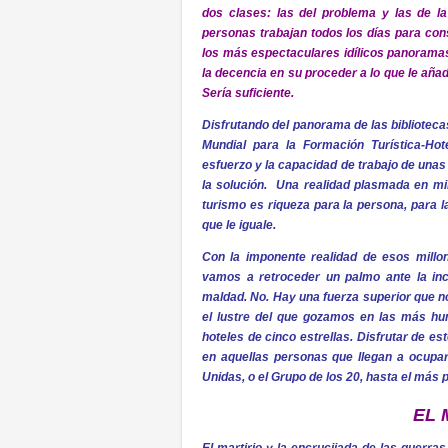
dos clases: las del problema y las de l
personas trabajan todos los días para con
los más espectaculares idílicos panoramas,
la decencia en su proceder a lo que le añad
Sería suficiente.
Disfrutando del panorama de las biblioteca
Mundial para la Formación Turística-Ho
esfuerzo y la capacidad de trabajo de unas
la solución. Una realidad plasmada en mi
turismo es riqueza para la persona, para l
que le iguale.
Con la imponente realidad de esos millo
vamos a retroceder un palmo ante la inco
maldad. No. Hay una fuerza superior que no
el lustre del que gozamos en las más hum
hoteles de cinco estrellas. Disfrutar de es
en aquellas personas que llegan a ocupar
Unidas, o el Grupo de los 20, hasta el más 
EL 