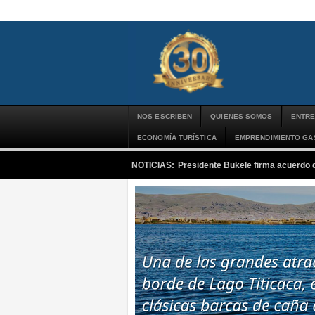
NOS ESCRIBEN
QUIENES SOMOS
ENTRE
ECONOMÍA TURÍSTICA
EMPRENDIMIENTO G
NOTICIAS:
Presidente Bukele firma acuerdo 