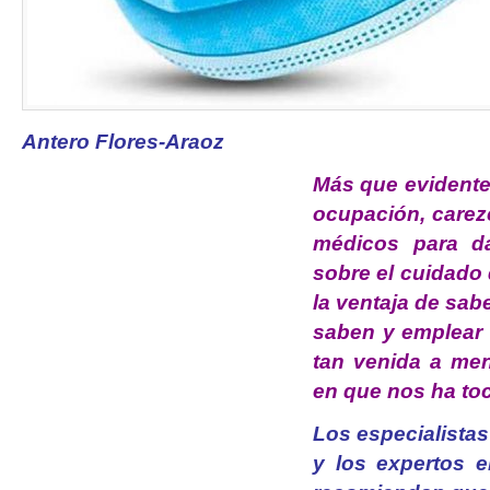
Antero Flores-Araoz
Más que evidente
ocupación, carez
médicos para d
sobre el cuidado 
la ventaja de sab
saben y emplear l
tan venida a me
en que nos ha toc
Los especialista
y los expertos e