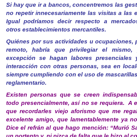
Si hay que ir a bancos, concentremos las ges
no repetir innecesariamente las visitas a las 
Igual podríamos decir respecto a mercado
otros establecimientos mercantiles.
Quiénes por sus actividades u ocupaciones, 
remoto, habría que privilegiar el mismo,
excepción se hagan labores presenciales 
interacción con otras personas, sea en loca
siempre cumpliendo con el uso de mascarillas
reglamentario.
Existen personas que se creen indispensab
todo presencialmente, así no se requiera. A 
que recordarles viejo aforismo que me reg
excelente amigo, que lamentablemente ya no
Dice el refrán al que hago mención: “Murió S
un portento y, ni pizca de falta que le hizo al 