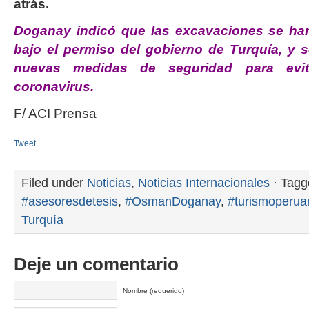
atrás.
Doganay indicó que las excavaciones se ha
bajo el permiso del gobierno de Turquía, y
nuevas medidas de seguridad para evit
coronavirus.
F/ ACI Prensa
Tweet
Filed under
Noticias
,
Noticias Internacionales
· Tagg
#asesoresdetesis
,
#OsmanDoganay
,
#turismoperua
Turquía
Deje un comentario
Nombre (requerido)