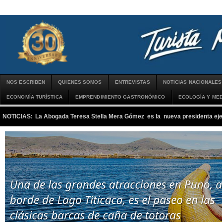
NOS ESCRIBEN
QUIENES SOMOS
ENTREVISTAS
NOTICIAS NACIONALES
ECONOMÍA TURÍSTICA
EMPRENDIMIENTO GASTRONÓMICO
ECOLOGÍA Y MED
NOTICIAS:
La Abogada Teresa Stella Mera Gómez es la nueva presidenta 