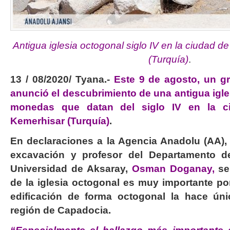
Antigua iglesia octogonal
siglo IV en la ciudad 
(Turquía)
.
13 / 08/2020/ Tyana.-
Este 9 de agosto, un g
anunció el descubrimiento de una antigua igl
monedas que datan del siglo IV en la 
Kemerhisar (Turquía)
.
En declaraciones a la Agencia Anadolu (AA), 
excavación y profesor del Departamento d
Universidad de Aksaray,
Osman Doganay,
señ
de la iglesia octogonal es muy importante po
edificación de forma octogonal la hace úni
región de Capadocia.