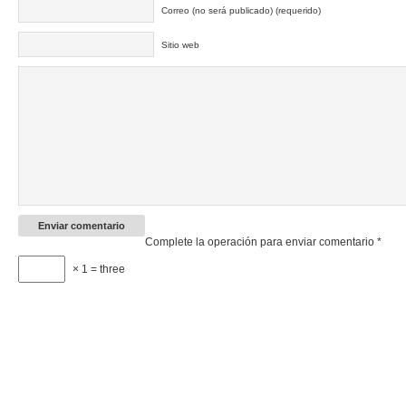
Correo (no será publicado) (requerido)
Sitio web
Complete la operación para enviar comentario
*
× 1 = three