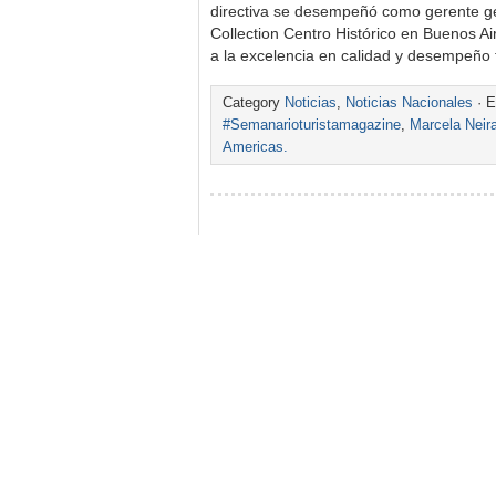
directiva se desempeñó como gerente g
Collection Centro Histórico en Buenos A
a la excelencia en calidad y desempeño
Category
Noticias
,
Noticias Nacionales
· E
#Semanarioturistamagazine
,
Marcela Neir
Americas.