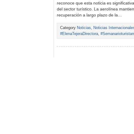
reconoce que esta noticia es significativa
del sector turístico. La aerolínea mantie
recuperación a largo plazo de la…
Category
Noticias
,
Noticias Internacionale
#ElenaTejeraDirectora
,
#Semanarioturista