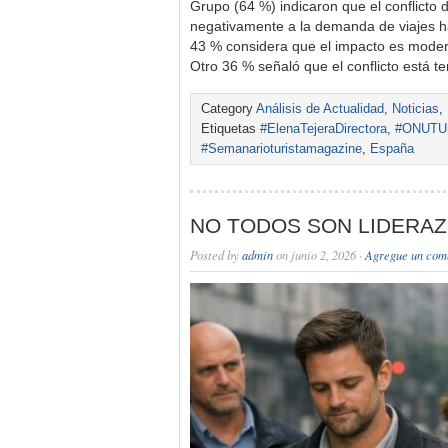
Grupo (64 %) indicaron que el conflicto
negativamente a la demanda de viajes ha
43 % considera que el impacto es moder
Otro 36 % señaló que el conflicto está 
Category
Análisis de Actualidad
,
Noticias
,
Etiquetas
#ElenaTejeraDirectora
,
#ONUTU
#Semanarioturistamagazine
,
España
NO TODOS SON LIDERA
Posted by
admin
on junio 2, 2026 ·
Agregue un com