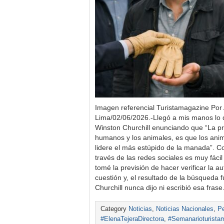
Imagen referencial Turistamagazine Por 
Lima/02/06/2026.-Llegó a mis manos lo 
Winston Churchill enunciando que “La pri
humanos y los animales, es que los anim
lidere el más estúpido de la manada”. C
través de las redes sociales es muy fácil
tomé la previsión de hacer verificar la au
cuestión y, el resultado de la búsqueda f
Churchill nunca dijo ni escribió esa frase
Category
Noticias
,
Noticias Nacionales
,
Pe
#ElenaTejeraDirectora
,
#Semanarioturista