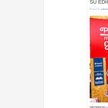
SU EDI
Posted by
admin
PROMPERÚ dio 