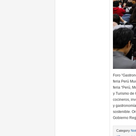
Foro “Gastron
feria Perú M
feria “Perú, 
y Turismo de 
cocineros, inv
y gastronomía
sostenible. O
Gobierno Reg
Category
Not