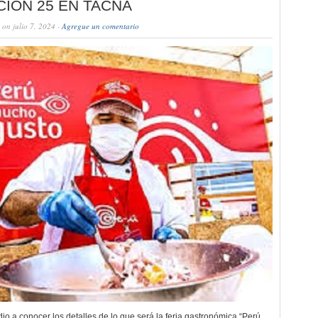
CIÓN 25 EN TACNA
on julio 7, 2024 ·
Agregue un comentario
a conocer los detalles de lo que será la feria gastronómica “Perú