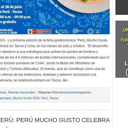
24.- La próxima edición de la feria gastronómica “Perú, Mucho Gusto
brará en Tacna y Lima, en los meses de julio y octubre. “El desarrollo
o obedece a una estrategia para activar los puntos de frontera y
ta de los 4.4 millones de turistas internacionales, considerando que el
 turismo proviene de Chile”, anotó la titular del Ministerio de
rior y Turismo (Mincetur). El evento, que se constituye como una de
s vitrinas de las tradiciones, historias y saberes vinculados a la
eruana, se celebrará primero en Tacna, del…
icias
,
Noticias Nacionales
· Etiquetas
#Semanarioturistamagazine
,
 peruana
,
Mucho Gusto 2024
,
Perú
,
Tacna
ERÚ: PERÚ MUCHO GUSTO CELEBRA