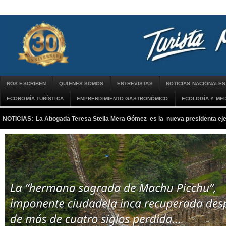
NOS ESCRIBEN
QUIENES SOMOS
ENTREVISTAS
NOTICIAS NACIONALES
ECONOMÍA TURÍSTICA
EMPRENDIMIENTO GASTRONÓMICO
ECOLOGÍA Y MED
NOTICIAS:
La Abogada Teresa Stella Mera Gómez es la nueva presidenta 