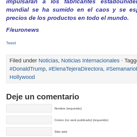
impulsarán a los fabricantes estadounid
mundial se ha sumido en el caos y se es
precios de los productos en todo el mundo.
F/euronews
Tweet
Filed under
Noticias
,
Noticias Internacionales
· Tagg
#DonaldTrump
,
#ElenaTejeraDirectora
,
#Semanariot
Hollywood
Deje un comentario
Nombre (requerido)
Correo (no será publicado) (requerido)
Sitio web