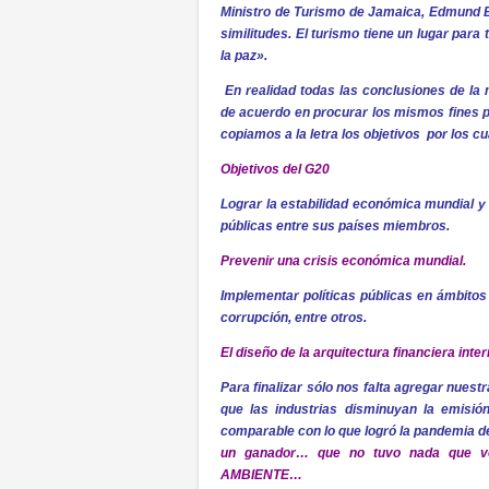
Ministro de Turismo de Jamaica, Edmund Bar
similitudes. El turismo tiene un lugar para 
la paz».
En realidad todas las conclusiones de la 
de acuerdo en procurar los mismos fines pa
copiamos a la letra los objetivos por los c
Objetivos del G20
Lograr la estabilidad económica mundial y 
públicas entre sus países miembros.
Prevenir una crisis económica mundial.
Implementar políticas públicas en ámbitos 
corrupción, entre otros.
El diseño de la arquitectura financiera int
Para finalizar sólo nos falta agregar nues
que las industrias disminuyan la emisi
comparable con lo que logró la pandemia d
un ganador… que no tuvo nada que v
AMBIENTE…