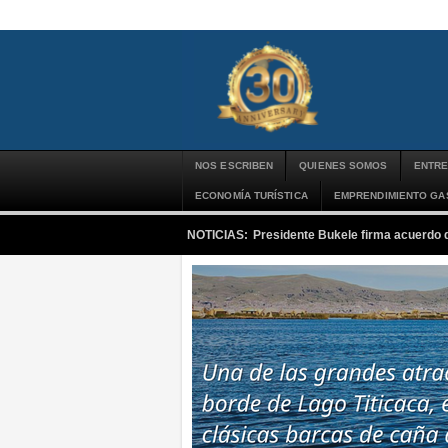
NOS ESCRIBEN
QUIENES SOMOS
ENTRE
ECONOMÍA TURÍSTICA
EMPRENDIMIENTO G
NOTICIAS:
Presidente Bukele firma acuerdo 