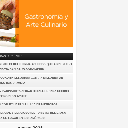
DAS RECIENTES
DENTE BUKELE FIRMA ACUERDO QUE ABRE NUEVA
IRECTA SAN SALVADOR-MADRID
ÉCORD EN LLEGADAS CON 7,7 MILLONES DE
TES HASTA JULIO
Y PARINACOTA AFINAN DETALLES PARA RECIBIR
I CONGRESO ACHET
S CON ECLIPSE Y LLUVIA DE METEOROS
ENCIAL SILENCIOSO: EL TURISMO RELIGIOSO
A SU LUGAR EN LAS AMÉRICAS