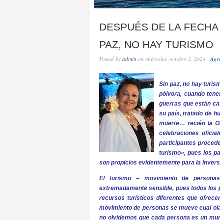
DESPUÉS DE LA FECHA
PAZ, NO HAY TURISMO
Posted by
admin
on miércoles, octubre 2, 2024 ·
Agr
Sin paz, no hay turis
pólvora, cuando tene
guerras que están c
su país, tratado de h
muerte… recién la O
celebraciones oficia
participantes proced
turismo», pues los pa
son propicios evidentemente para la invers
El turismo – movimiento de personas
extremadamente sensible, pues todos los p
recursos turísticos diferentes que ofrec
movimiento de personas se mueve cual ola v
no olvidemos que cada persona es un mun