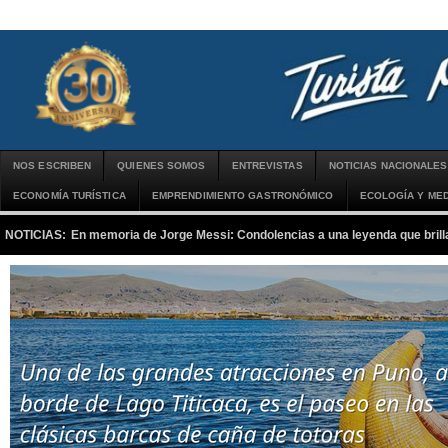
NOS ESCRIBEN
QUIENES SOMOS
ENTREVISTAS
NOTICIAS NACIONALES
ECONOMÍA TURÍSTICA
EMPRENDIMIENTO GASTRONÓMICO
ECOLOGÍA Y MED
NOTICIAS:
En memoria de Jorge Messi: Condolencias a una leyenda que brilla