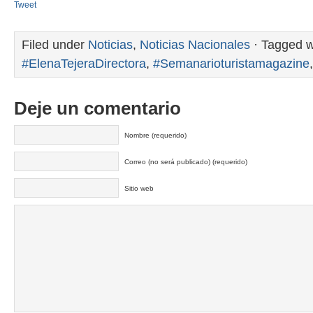
Tweet
Filed under
Noticias
,
Noticias Nacionales
· Tagged w
#ElenaTejeraDirectora
,
#Semanarioturistamagazine
Deje un comentario
Nombre (requerido)
Correo (no será publicado) (requerido)
Sitio web