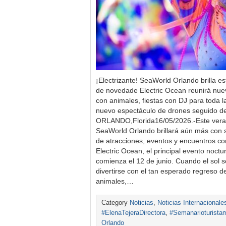
¡Electrizante! SeaWorld Orlando brilla es
de novedade Electric Ocean reunirá nue
con animales, fiestas con DJ para toda la
nuevo espectáculo de drones seguido de 
ORLANDO,Florida16/05/2026.-Este veran
SeaWorld Orlando brillará aún más con
de atracciones, eventos y encuentros co
Electric Ocean, el principal evento noct
comienza el 12 de junio. Cuando el sol s
divertirse con el tan esperado regreso 
animales,…
Category
Noticias
,
Noticias Internacionale
#ElenaTejeraDirectora
,
#Semanarioturista
Orlando