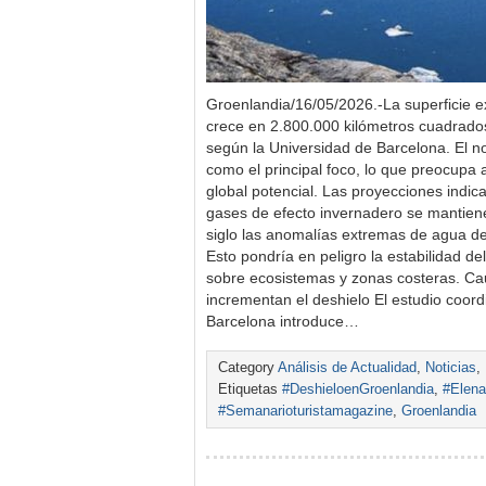
Groenlandia/16/05/2026.-La superficie 
crece en 2.800.000 kilómetros cuadrad
según la Universidad de Barcelona. El n
como el principal foco, lo que preocupa 
global potencial. Las proyecciones indic
gases de efecto invernadero se mantiene
siglo las anomalías extremas de agua de 
Esto pondría en peligro la estabilidad de
sobre ecosistemas y zonas costeras. Ca
incrementan el deshielo El estudio coord
Barcelona introduce…
Category
Análisis de Actualidad
,
Noticias
,
Etiquetas
#DeshieloenGroenlandia
,
#Elena
#Semanarioturistamagazine
,
Groenlandia