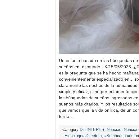
Un estudio basado en las búsquedas de
sueños en el mundo UK/15/05/2026.-¿C
es la pregunta que se ha hecho mañanas.
convenientemente especializado en… rop
claramente las noches de la humanidad,
simple y eficaz, si no perfectamente cient
las búsquedas de sueños ingresadas en G
sueños más citados. Y los resultados so
que vemos que la vida onírica, de un con
torno…
Category
DE INTERÉS
,
Noticias
,
Noticias
#ElenaTejeraDirectora
,
#Semanarioturista