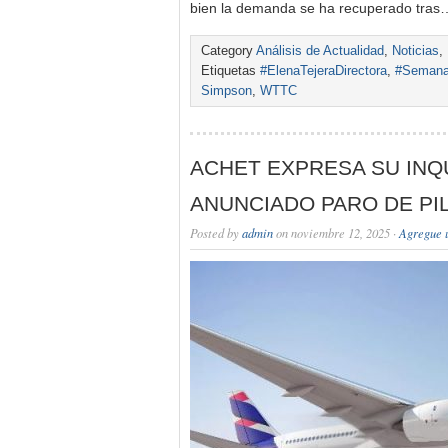
bien la demanda se ha recuperado tras
Category
Análisis de Actualidad
,
Noticias
,
Etiquetas
#ElenaTejeraDirectora
,
#Semanar
Simpson
,
WTTC
ACHET EXPRESA SU INQ
ANUNCIADO PARO DE PI
Posted by
admin
on noviembre 12, 2025 ·
Agregue 