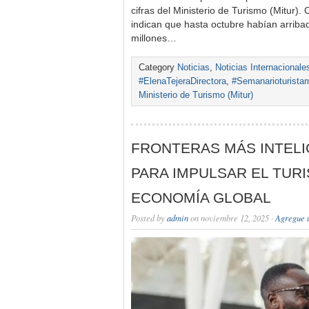
cifras del Ministerio de Turismo (Mitur). 
indican que hasta octubre habían arriba
millones…
Category
Noticias
,
Noticias Internacionale
#ElenaTejeraDirectora
,
#Semanarioturista
Ministerio de Turismo (Mitur)
FRONTERAS MÁS INTELI
PARA IMPULSAR EL TURI
ECONOMÍA GLOBAL
Posted by
admin
on noviembre 12, 2025 ·
Agregue 