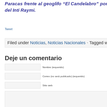
Paracas frente al geoglifo “El Candelabro” por
del Inti Raymi.
Tweet
Filed under
Noticias
,
Noticias Nacionales
· Tagged w
Deje un comentario
Nombre (requerido)
Correo (no será publicado) (requerido)
Sitio web