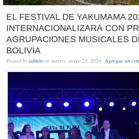
EL FESTIVAL DE YAKUMAMA 20
INTERNACIONALIZARÁ CON PR
AGRUPACIONES MUSICALES DE
BOLIVIA
Posted by
admin
on martes, mayo 28, 2024 ·
Agregue un co