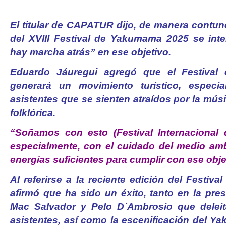
El titular de CAPATUR dijo, de manera contun
del XVIII Festival de Yakumama 2025 se inte
hay marcha atrás” en ese objetivo.
Eduardo Jáuregui agregó que el Festiva
generará un movimiento turístico, especi
asistentes que se sienten atraídos por la mús
folklórica.
“Soñamos con esto (Festival Internaciona
especialmente, con el cuidado del medio am
energías suficientes para cumplir con ese obje
Al referirse a la reciente edición del Festi
afirmó que ha sido un éxito, tanto en la pres
Mac Salvador y Pelo D´Ambrosio que deleit
asistentes, así como la escenificación del Y