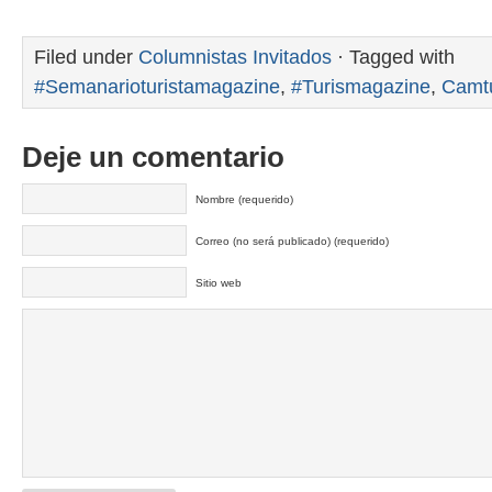
Filed under
Columnistas Invitados
· Tagged with
#Semanarioturistamagazine
,
#Turismagazine
,
Camt
Deje un comentario
Nombre (requerido)
Correo (no será publicado) (requerido)
Sitio web