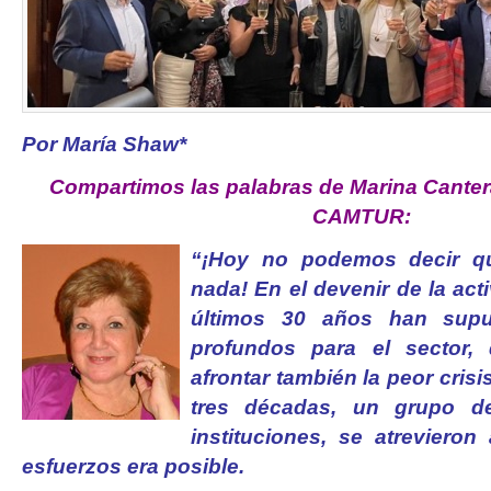
Por María Shaw*
Compartimos las palabras de Marina Cantera
CAMTUR:
“¡Hoy no podemos decir q
nada! En el devenir de la acti
últimos 30 años han sup
profundos para el sector,
afrontar también la peor crisi
tres décadas, un grupo d
instituciones, se atrevieron
esfuerzos era posible.