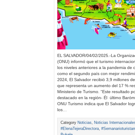
EL SALVADOR/04/02/2025.-La Organizac
(ONU) informó que el turismo internacio
los niveles anteriores a la pandemia de 
como el segundo país con mejor rendimie
2024, El Salvador recibió 3,9 millones de 
que representa un aumento del 17 % res
Ministerio de Turismo. “Este resultado p
destacado en la región- Él último Baróm
ONU Turismo indica que El Salvador log
los…
Category
Noticias
,
Noticias Internacionale
#ElenaTejeraDirectora
,
#Semanarioturista
Bukele