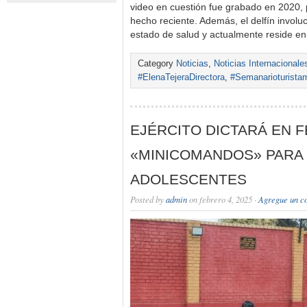
video en cuestión fue grabado en 2020, 
hecho reciente. Además, el delfín invol
estado de salud y actualmente reside e
Category
Noticias
,
Noticias Internacionale
#ElenaTejeraDirectora
,
#Semanarioturista
EJÉRCITO DICTARÁ EN 
«MINICOMANDOS» PARA 
ADOLESCENTES
Posted by
admin
on febrero 4, 2025 ·
Agregue un c