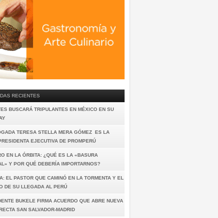
DAS RECIENTES
TES BUSCARÁ TRIPULANTES EN MÉXICO EN SU
AY
OGADA TERESA STELLA MERA GÓMEZ ES LA
PRESIDENTA EJECUTIVA DE PROMPERÚ
O EN LA ÓRBITA: ¿QUÉ ES LA «BASURA
AL» Y POR QUÉ DEBERÍA IMPORTARNOS?
A: EL PASTOR QUE CAMINÓ EN LA TORMENTA Y EL
O DE SU LLEGADA AL PERÚ
DENTE BUKELE FIRMA ACUERDO QUE ABRE NUEVA
IRECTA SAN SALVADOR-MADRID