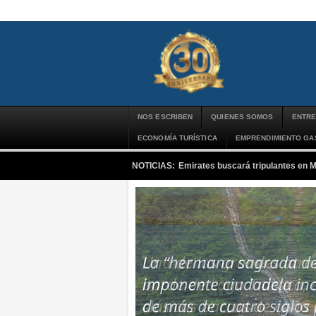
NOS ESCRIBEN
QUIENES SOMOS
ENTRE
ECONOMÍA TURÍSTICA
EMPRENDIMIENTO G
NOTICIAS:
Emirates buscará tripulantes en 