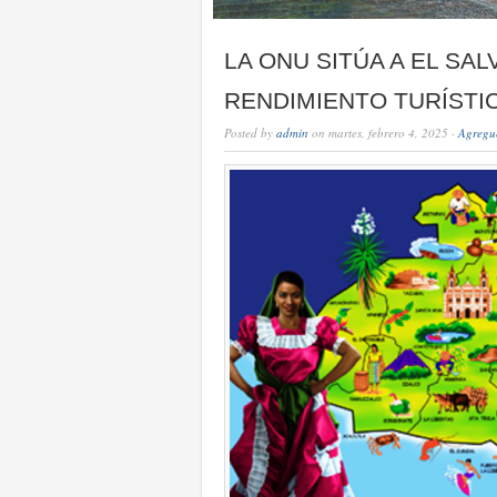
LA ONU SITÚA A EL SA
RENDIMIENTO TURÍSTI
Posted by
admin
on martes, febrero 4, 2025 ·
Agregu