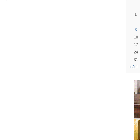
L
3
10
17
24
31
« Jul