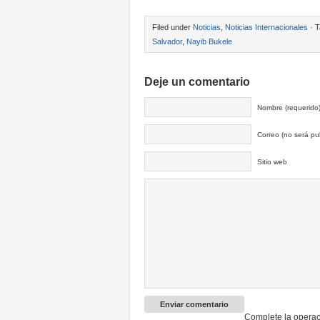
Filed under
Noticias
,
Noticias Internacionales
· T
Salvador
,
Nayib Bukele
Deje un comentario
Nombre (requerido
Correo (no será pub
Sitio web
Complete la operac