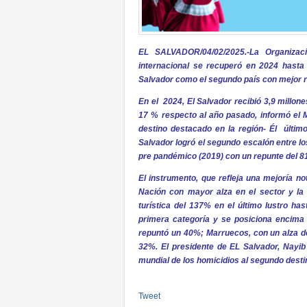
EL SALVADOR/04/02/2025.-La Organizac
internacional se recuperó en 2024 hasta 
Salvador como el segundo país con mejor r
En el 2024, El Salvador recibió 3,9 millon
17 % respecto al año pasado, informó el M
destino destacado en la región- Él últi
Salvador logró el segundo escalón entre l
pre pandémico (2019) con un repunte del 8
El instrumento, que refleja una mejoría n
Nación con mayor alza en el sector y la 
turística del 137% en el último lustro ha
primera categoría y se posiciona encima 
repuntó un 40%; Marruecos, con un alza d
32%. El presidente de EL Salvador, Nayib
mundial de los homicidios al segundo dest
Tweet