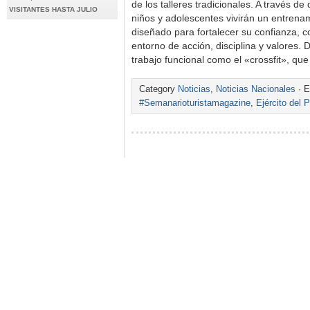
de los talleres tradicionales. A través de 
VISITANTES HASTA JULIO
niños y adolescentes vivirán un entrenam
diseñado para fortalecer su confianza, c
entorno de acción, disciplina y valores
trabajo funcional como el «crossfit», qu
Category
Noticias
,
Noticias Nacionales
· E
#Semanarioturistamagazine
,
Ejército del 