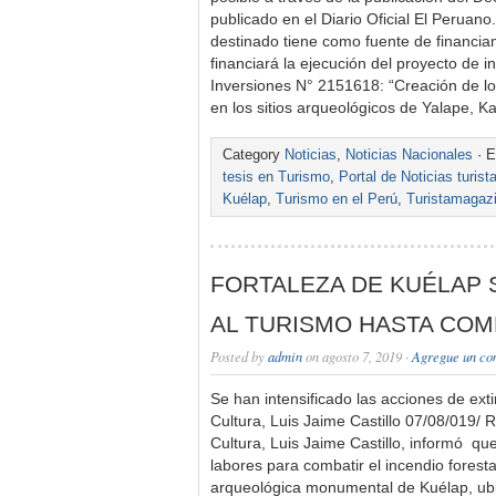
publicado en el Diario Oficial El Peruano
destinado tiene como fuente de financia
financiará la ejecución del proyecto de 
Inversiones N° 2151618: “Creación de los
en los sitios arqueológicos de Yalape, Ka
Category
Noticias
,
Noticias Nacionales
· E
tesis en Turismo
,
Portal de Noticias turis
Kuélap
,
Turismo en el Perú
,
Turistamagaz
FORTALEZA DE KUÉLAP
AL TURISMO HASTA COM
Posted by
admin
on agosto 7, 2019 ·
Agregue un co
Se han intensificado las acciones de exti
Cultura, Luis Jaime Castillo 07/08/019/
Cultura, Luis Jaime Castillo, informó que
labores para combatir el incendio forest
arqueológica monumental de Kuélap, ubic