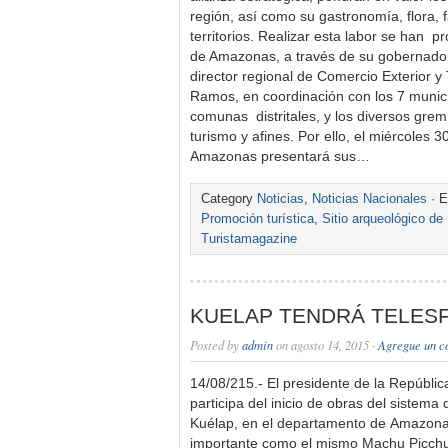
región, así como su gastronomía, flora, 
territorios. Realizar esta labor se han 
de Amazonas, a través de su gobernador
director regional de Comercio Exterior y
Ramos, en coordinación con los 7 munic
comunas distritales, y los diversos grem
turismo y afines. Por ello, el miércoles 
Amazonas presentará sus…
Category
Noticias
,
Noticias Nacionales
· E
Promoción turística
,
Sitio arqueológico de
Turistamagazine
KUELAP TENDRÁ TELES
Posted by
admin
on agosto 14, 2015 ·
Agregue un c
14/08/215.- El presidente de la Repúbli
participa del inicio de obras del sistema 
Kuélap, en el departamento de Amazonas
importante como el mismo Machu Picchu