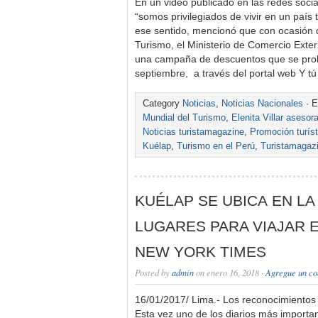
En un video publicado en las redes socia
“somos privilegiados de vivir en un país 
ese sentido, mencionó que con ocasión d
Turismo, el Ministerio de Comercio Exte
una campaña de descuentos que se prol
septiembre, a través del portal web Y 
Category
Noticias
,
Noticias Nacionales
· E
Mundial del Turismo
,
Elenita Villar asesor
Noticias turistamagazine
,
Promoción turíst
Kuélap
,
Turismo en el Perú
,
Turistamagaz
KUÉLAP SE UBICA EN LA
LUGARES PARA VIAJAR E
NEW YORK TIMES
Posted by
admin
on enero 16, 2018 ·
Agregue un co
16/01/2017/ Lima.- Los reconocimientos 
Esta vez uno de los diarios más import