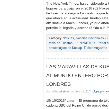
The New York Times, ha considerado a Ku
lugares para viajar en el 2018 (52 Place
factores para elegir a los destinos que fi
que ofrece en la actualidad. Kuélap está
alternativo a Machu Picchu, ya que ahor
permite la llegada y acceso rápido a la f
Category
Noticias
,
Noticias Nacionales
· E
tesis en Turismo
,
FEINPRETUDI
,
Portal d
arqueológico de Kuélap
,
Turistamagazine
LAS MARAVILLAS DE K
AL MUNDO ENTERO POR 
LONDRES
Posted by
admin
on octubre 19, 2016 ·
Agregue un 
19/ 10/2016/ Lima – El programa de tele
cadena BBC del Reino Unido emitió dos 