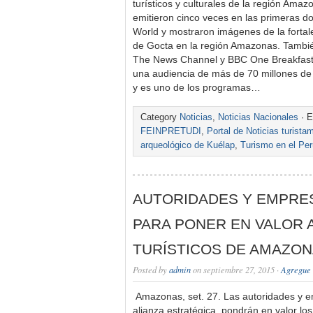
turísticos y culturales de la región Ama
emitieron cinco veces en las primeras 
World y mostraron imágenes de la fortal
de Gocta en la región Amazonas. Tambié
The News Channel y BBC One Breakfast.
una audiencia de más de 70 millones d
y es uno de los programas…
Category
Noticias
,
Noticias Nacionales
· E
FEINPRETUDI
,
Portal de Noticias turist
arqueológico de Kuélap
,
Turismo en el Per
AUTORIDADES Y EMPRE
PARA PONER EN VALOR 
TURÍSTICOS DE AMAZO
Posted by
admin
on septiembre 27, 2015 ·
Agregue 
Amazonas, set. 27. Las autoridades y 
alianza estratégica, pondrán en valor los