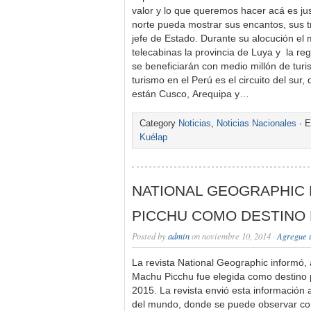
valor y lo que queremos hacer acá es jus
norte pueda mostrar sus encantos, sus tr
jefe de Estado. Durante su alocución el
telecabinas la provincia de Luya y la r
se beneficiarán con medio millón de turi
turismo en el Perú es el circuito del sur,
están Cusco, Arequipa y…
Category
Noticias
,
Noticias Nacionales
· E
Kuélap
NATIONAL GEOGRAPHIC
PICCHU COMO DESTINO 
Posted by
admin
on noviembre 10, 2014 ·
Agregue 
La revista National Geographic informó, 
Machu Picchu fue elegida como destino p
2015. La revista envió esta información
del mundo, donde se puede observar co