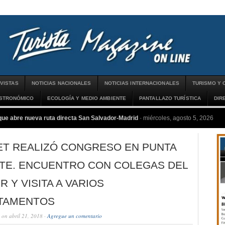
VISTAS
NOTICIAS NACIONALES
NOTICIAS INTERNACIONALES
TURISMO Y 
ASTRONÓMICO
ECOLOGÍA Y MEDIO AMBIENTE
PANTALLAZO TURÍSTICA
DIR
que abre nueva ruta directa San Salvador-Madrid
-
miércoles, agosto 5, 2026
ET REALIZÓ CONGRESO EN PUNTA
STE. ENCUENTRO CON COLEGAS DEL
R Y VISITA A VARIOS
TAMENTOS
on abril 21, 2018 ·
Agregue un comentario