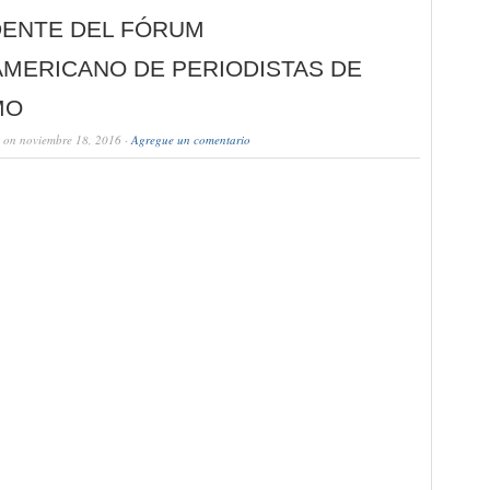
DENTE DEL FÓRUM
AMERICANO DE PERIODISTAS DE
MO
on noviembre 18, 2016 ·
Agregue un comentario