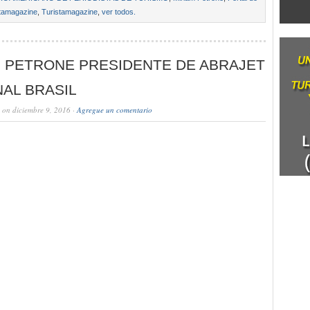
stamagazine
,
Turistamagazine
,
ver todos.
M PETRONE PRESIDENTE DE ABRAJET
AL BRASIL
on diciembre 9, 2016 ·
Agregue un comentario