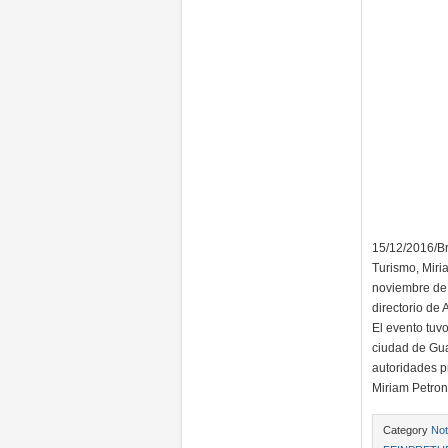
15/12/2016/Br
Turismo, Miri
noviembre de 
directorio de
El evento tuv
ciudad de Gua
autoridades p
Miriam Petron
Category
Not