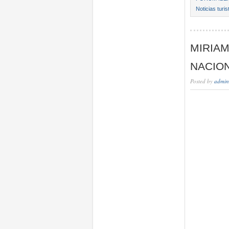
Noticias turi
MIRIA
NACION
Posted by
admin