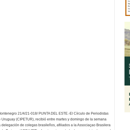
ontenegro 21/4/21-018/ PUNTA DEL ESTE.-El Círculo de Periodistas
 Uruguay (CIPETUR), recibió entre martes y domingo de la semana
 delegación de colegas brasileños, afiliados a la Associaçao Brasilera