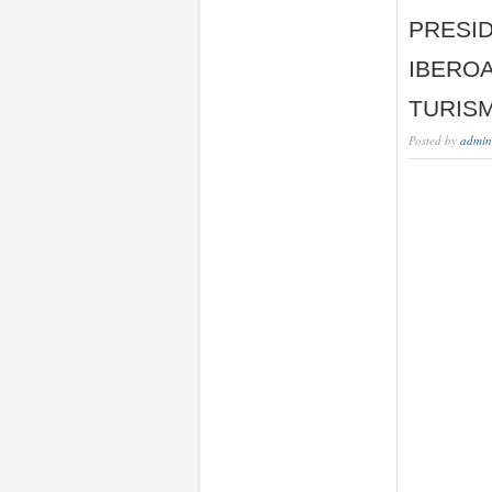
PRESI
IBERO
TURIS
Posted by
admin