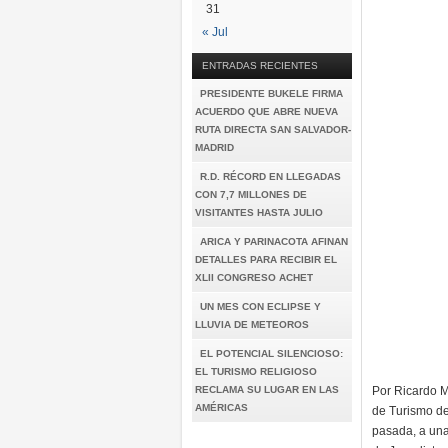
31
« Jul
ENTRADAS RECIENTES
PRESIDENTE BUKELE FIRMA
ACUERDO QUE ABRE NUEVA
RUTA DIRECTA SAN SALVADOR-
MADRID
R.D. RÉCORD EN LLEGADAS
CON 7,7 MILLONES DE
VISITANTES HASTA JULIO
ARICA Y PARINACOTA AFINAN
DETALLES PARA RECIBIR EL
XLII CONGRESO ACHET
UN MES CON ECLIPSE Y
LLUVIA DE METEOROS
EL POTENCIAL SILENCIOSO:
EL TURISMO RELIGIOSO
RECLAMA SU LUGAR EN LAS
Por Ricardo M
AMÉRICAS
de Turismo de
pasada, a una