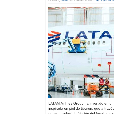
LATAM Airlines Group ha invertido en un
inspirada en piel de tiburón, que a trav
permite reducir la fricción del fuselaje y