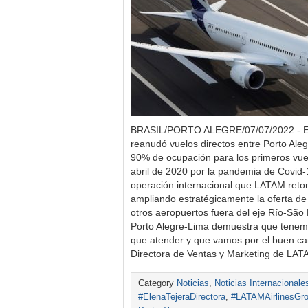
BRASIL/PORTO ALEGRE/07/07/2022.- E
reanudó vuelos directos entre Porto Aleg
90% de ocupación para los primeros vuel
abril de 2020 por la pandemia de Covid-
operación internacional que LATAM reto
ampliando estratégicamente la oferta de
otros aeropuertos fuera del eje Río-São 
Porto Alegre-Lima demuestra que tene
que atender y que vamos por el buen cam
Directora de Ventas y Marketing de LAT
Category
Noticias
,
Noticias Internacionale
#ElenaTejeraDirectora
,
#LATAMAirlinesGr