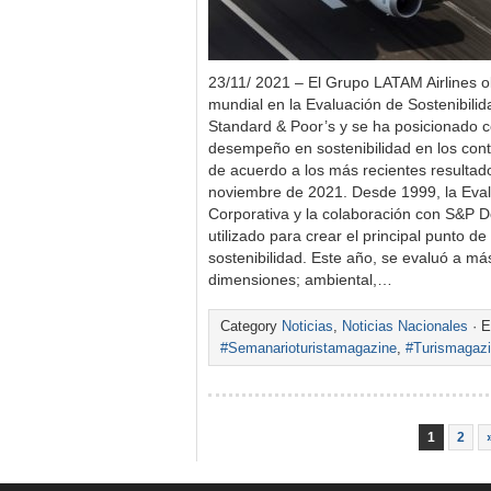
23/11/ 2021 – El Grupo LATAM Airlines ob
mundial en la Evaluación de Sostenibili
Standard & Poor’s y se ha posicionado 
desempeño en sostenibilidad en los con
de acuerdo a los más recientes resultad
noviembre de 2021. Desde 1999, la Eval
Corporativa y la colaboración con S&P 
utilizado para crear el principal punto de
sostenibilidad. Este año, se evaluó a m
dimensiones; ambiental,…
Category
Noticias
,
Noticias Nacionales
· E
#Semanarioturistamagazine
,
#Turismagaz
1
2