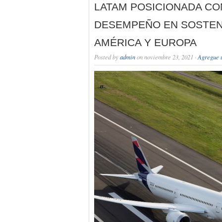
LATAM POSICIONADA CO
DESEMPEÑO EN SOSTENI
AMÉRICA Y EUROPA
Posted by
admin
on noviembre 23, 2021 ·
Agregue 