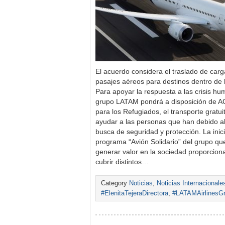
El acuerdo considera el traslado de carga
pasajes aéreos para destinos dentro de
Para apoyar la respuesta a las crisis hum
grupo LATAM pondrá a disposición de A
para los Refugiados, el transporte gratu
ayudar a las personas que han debido 
busca de seguridad y protección. La inic
programa “Avión Solidario” del grupo qu
generar valor en la sociedad proporcion
cubrir distintos…
Category
Noticias
,
Noticias Internacionale
#ElenitaTejeraDirectora
,
#LATAMAirlinesG