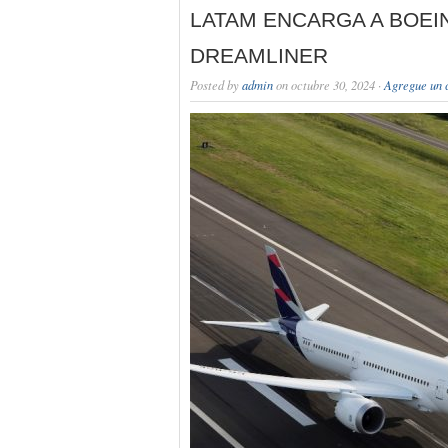
LATAM ENCARGA A BOEIN
DREAMLINER
Posted by
admin
on octubre 30, 2024 ·
Agregue un 