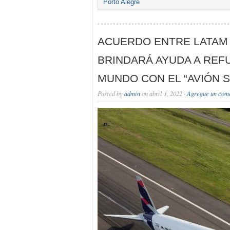
Porto Alegre
ACUERDO ENTRE LATAM
BRINDARÁ AYUDA A REF
MUNDO CON EL “AVIÓN S
Posted by
admin
on abril 1, 2022 ·
Agregue un com