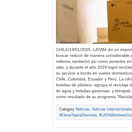
CHILE/19/01/2025.-LATAM dio un importa
buscar reducir de manera considerable e
rellenos sanitarios así como ponerlos e
vida, y durante el año 2024 logró recicl
su servicio a bordo en vuelos domésticos
Chile, Colombia, Ecuador y Perú. La cifr
botellas de plástico- agrupa el reciclaje 
de agua y bebidas gaseosas, y tetrapak d
como resultado de su programa “Recicl
Category
Noticias
,
Noticias Internacionale
#ElenaTejeraDirectora
,
#LATAMAirlinesGr