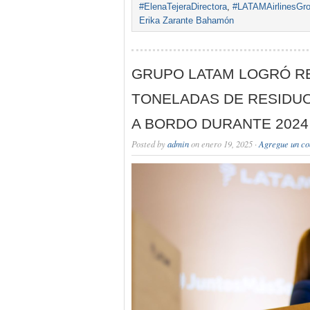
#ElenaTejeraDirectora
,
#LATAMAirlinesGr
Erika Zarante Bahamón
GRUPO LATAM LOGRÓ RE
TONELADAS DE RESIDUO
A BORDO DURANTE 2024
Posted by
admin
on enero 19, 2025 ·
Agregue un co