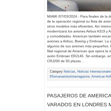
MIAMI /07/03/2024.- Para finales de la d
de la operación regional su flota de avio
otros modelos más eficientes. Así mism
modernizará los aviones Airbus A319 y
y comodidades. American también enca
aviones a Airbus, Boeing y Embraer. La 
algunos de sus aviones más pequeños. E
filial regional de American que opera la 
avión Embraer ERJ145. Sin embargo, en
CRJ200 de 50 plazas…
Category
Noticias
,
Noticias Internacionale
#Semanarioturistamagazine
,
American Airl
PASAJEROS DE AMERIC
VARADOS EN LONDRES 