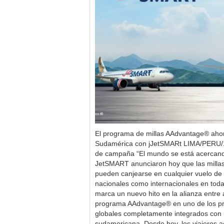
El programa de millas AAdvantage® ahor
Sudamérica con jJetSMARt LIMA/PERU/1
de campaña “El mundo se está acercando
JetSMART anunciaron hoy que las milla
pueden canjearse en cualquier vuelo de
nacionales como internacionales en tod
marca un nuevo hito en la alianza entre 
programa AAdvantage® en uno de los pr
globales completamente integrados con u
sudamericana. Desde hoy, los viajeros ac