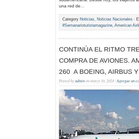
una red de…
Category
Noticias
,
Noticias Nacionales
· E
#Semanarioturistamagazine
,
American Airl
CONTINÚA EL RITMO TR
COMPRA DE AVIONES. 
260 A BOEING, AIRBUS 
Posted by
admin
on marzo 10, 2024 ·
Agregue un c