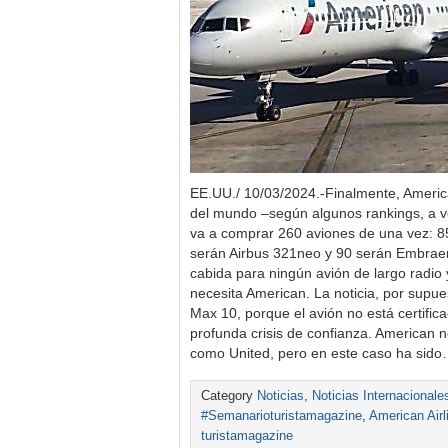
EE.UU./ 10/03/2024.-Finalmente, America
del mundo –según algunos rankings, a v
va a comprar 260 aviones de una vez: 
serán Airbus 321neo y 90 serán Embraer 
cabida para ningún avión de largo radio
necesita American. La noticia, por supu
Max 10, porque el avión no está certific
profunda crisis de confianza. American n
como United, pero en este caso ha sid
Category
Noticias
,
Noticias Internacionale
#Semanarioturistamagazine
,
American Airl
turistamagazine