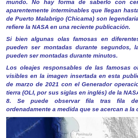
mundo. No hay forma de saberlo con cert
aparentemente interminables que llegan hast
de Puerto Malabrigo (Chicama) son legendarias
refiere la NASA en una reciente publicación.
Si bien algunas olas famosas en diferent
pueden ser montadas durante segundos, l
pueden ser montadas durante minutos.
Los oleajes responsables de las famosas 
visibles en la imagen insertada en esta publ
de marzo de 2021 con el Generador operaci
tierra (OLI, por sus siglas en inglés) de la N
8. Se puede observar fila tras fila d
ordenadamente a medida que se acercan a la 