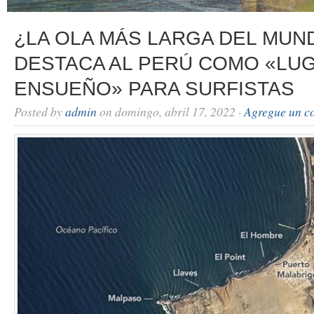
¿LA OLA MÁS LARGA DEL MUN
DESTACA AL PERÚ COMO «LU
ENSUEÑO» PARA SURFISTAS
Posted by
admin
on domingo, abril 17, 2022 ·
Agregue un c