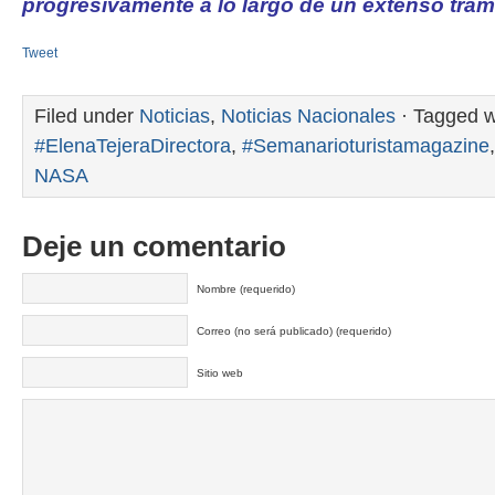
progresivamente a lo largo de un extenso tramo
Tweet
Filed under
Noticias
,
Noticias Nacionales
· Tagged w
#ElenaTejeraDirectora
,
#Semanarioturistamagazine
NASA
Deje un comentario
Nombre (requerido)
Correo (no será publicado) (requerido)
Sitio web