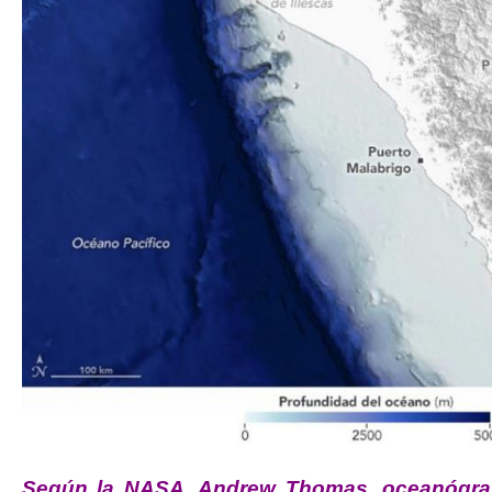
Según la NASA, Andrew Thomas, oceanógraf