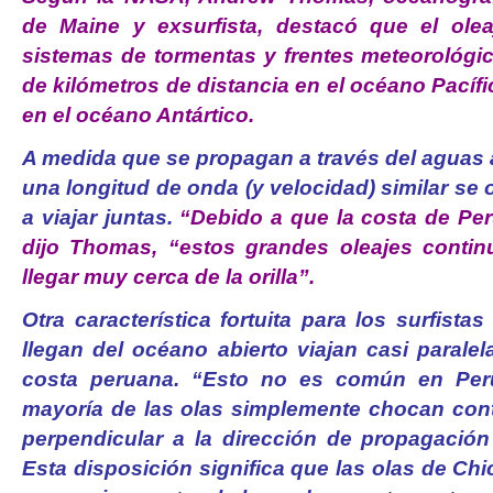
de Maine y exsurfista, destacó que el ole
sistemas de tormentas y frentes meteorológic
de kilómetros de distancia en el océano Pacíf
en el océano Antártico.
A medida que se propagan a través del aguas a
una longitud de onda (y velocidad) similar s
a viajar juntas.
“Debido a que la costa de Pe
dijo Thomas, “estos grandes oleajes contin
llegar muy cerca de la orilla”.
Otra característica fortuita para los surfista
llegan del océano abierto viajan casi paralel
costa peruana. “Esto no es común en Perú
mayoría de las olas simplemente chocan con
perpendicular a la dirección de propagación 
Esta disposición significa que las olas de C