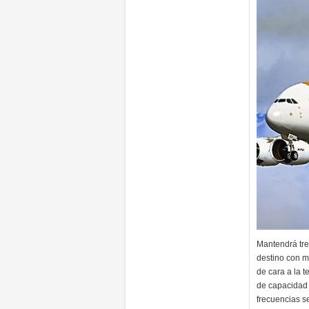
Mantendrá tr
destino con m
de cara a la 
de capacidad 
frecuencias s