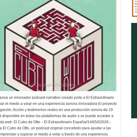
lanza un innovador podcast narrativo creado junto a El Extraordinario
mar el miedo a volar en una experiencia sonora innovadora El proyecto
gación, ficción y testimonios reales en una producción sonora de 19
á disponible en todas las plataformas de audio y se puede acceder a
sta web: El Cubo de Otto – El Extraordinario España//14/05/02026.-
ta El Cubo de Otto, un podcast original concebido para ayudar a las
mprender y superar el miedo a volar a través de una experiencia