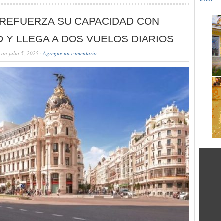
 REFUERZA SU CAPACIDAD CON
 Y LLEGA A DOS VUELOS DIARIOS
on julio 5, 2025 ·
Agregue un comentario