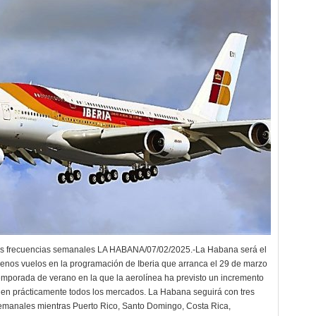
es frecuencias semanales LA HABANA/07/02/2025.-La Habana será el
enos vuelos en la programación de Iberia que arranca el 29 de marzo
temporada de verano en la que la aerolínea ha previsto un incremento
en prácticamente todos los mercados. La Habana seguirá con tres
emanales mientras Puerto Rico, Santo Domingo, Costa Rica,