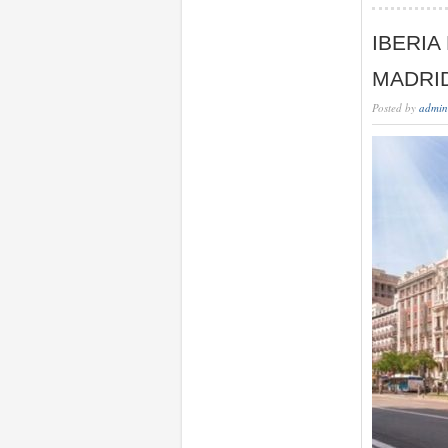
IBERIA
MADRID
Posted by
admin