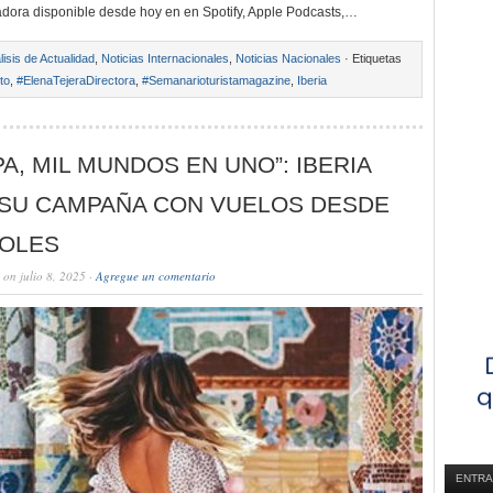
dora disponible desde hoy en en Spotify, Apple Podcasts,…
lisis de Actualidad
,
Noticias Internacionales
,
Noticias Nacionales
· Etiquetas
to
,
#ElenaTejeraDirectora
,
#Semanarioturistamagazine
,
Iberia
A, MIL MUNDOS EN UNO”: IBERIA
 SU CAMPAÑA CON VUELOS DESDE
SOLES
on julio 8, 2025 ·
Agregue un comentario
ENTRA