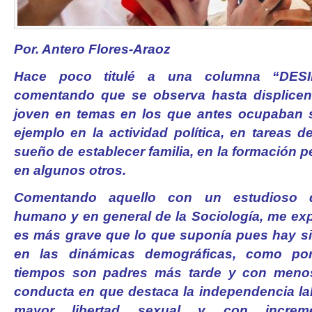
Por. Antero Flores-Araoz
Hace poco titulé a una columna “DES
comentando que se observa hasta displice
joven en temas en los que antes ocupaban 
ejemplo en la actividad política, en tareas d
sueño de establecer familia, en la formación pe
en algunos otros.
Comentando aquello con un estudioso d
humano y en general de la Sociología, me exp
es más grave que lo que suponía pues hay si
en las dinámicas demográficas, como po
tiempos son padres más tarde y con menos
conducta en que destaca la independencia lab
mayor libertad sexual y con incre