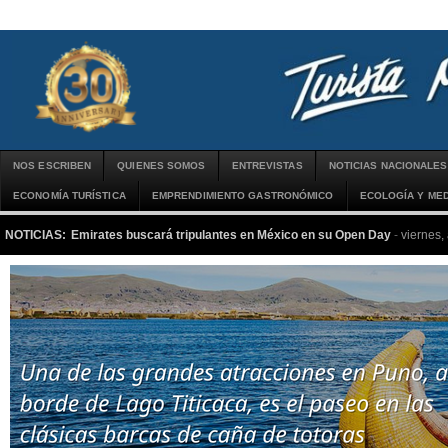
NOS ESCRIBEN
QUIENES SOMOS
ENTREVISTAS
NOTICIAS NACIONALES
ECONOMÍA TURÍSTICA
EMPRENDIMIENTO GASTRONÓMICO
ECOLOGÍA Y MED
NOTICIAS:
Emirates buscará tripulantes en México en su Open Day
-
viernes,