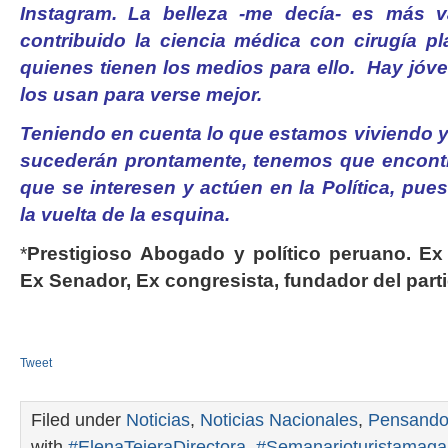
Instagram. La belleza -me decía- es más v
contribuido la ciencia médica con cirugía pl
quienes tienen los medios para ello. Hay jóv
los usan para verse mejor.
Teniendo en cuenta lo que estamos viviendo y
sucederán prontamente, tenemos que encontr
que se interesen y actúen en la Política, pue
la vuelta de la esquina.
*
Prestigioso
Abogado y político peruano. Ex m
Ex Senador, Ex congresista, fundador del part
Tweet
Filed under
Noticias
,
Noticias Nacionales
,
Pensando 
with
#ElenaTejeraDirectora
,
#Semanarioturistamaga