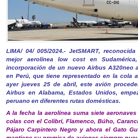
LIMA/ 04/ 005/2024.- JetSMART, reconocid
mejor aerolínea low cost en Sudamérica
incorporación de un nuevo Airbus A320neo a
en Perú, que tiene representado en la cola 
ayer jueves 25 de abril, este avión procede
Airbus en Alabama, Estados Unidos, empez
peruano en diferentes rutas domésticas.
A la fecha la aerolínea suma siete aeronaves
colas con el Colibrí, Flamenco, Búho, Caranc
Pájaro Carpintero Negro y ahora el Gato Gu
mantiene su premisa de aviones siempre nue