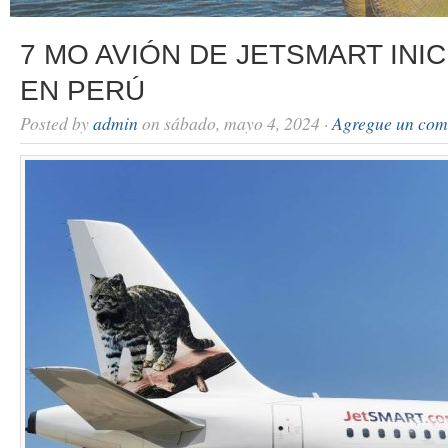
7 MO AVIÓN DE JETSMART INI
EN PERÚ
Posted by
admin
on sábado, mayo 4, 2024 ·
Agregue un com