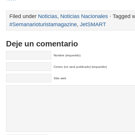
Filed under
Noticias
,
Noticias Nacionales
· Tagged w
#Semanarioturistamagazine
,
JetSMART
Deje un comentario
Nombre (requerido)
Correo (no será publicado) (requerido)
Sitio web