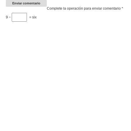
Complete la operación para enviar comentario
*
9 −
= six