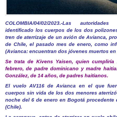
COLOMBIA/04/02/2023.-Las autoridade
identificado los cuerpos de los dos polizone
tren de aterrizaje de un avión de Avianca, p
de Chile, el pasado mes de enero, como i
(Avianca: encuentran dos jóvenes muertos en tr
Se trata de Kivens Yaisen, quien cumpliría
febrero, de padre dominicano y madre haiti
González, de 14 años, de padres haitianos.
El vuelo AV116 de Avianca en el que fuer
cuerpos sin vida de los dos menores aterrizó
noche del 6 de enero en Bogotá procedente 
(Chile).