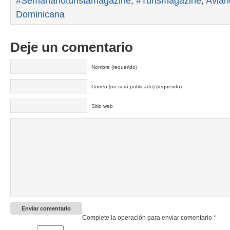
#Semanarioturistamagazine
,
#Turismagazine
,
Avian
Dominicana
Deje un comentario
Nombre (requerido)
Correo (no será publicado) (requerido)
Sitio web
Complete la operación para enviar comentario
*