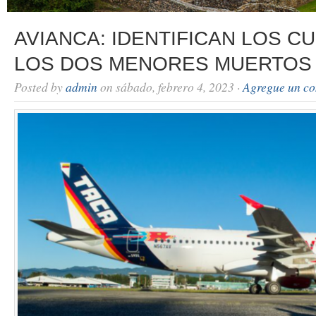
AVIANCA: IDENTIFICAN LOS C
LOS DOS MENORES MUERTOS
Posted by
admin
on sábado, febrero 4, 2023 ·
Agregue un co