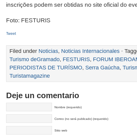
inscrições podem ser obtidas no site oficial do ev
Foto: FESTURIS
Tweet
Filed under
Noticias
,
Noticias Internacionales
· Tagg
Turismo deGramado
,
FESTURIS
,
FORUM IBEROA
PERIODISTAS DE TURÍSMO
,
Serra Gaúcha
,
Turi
Turistamagazine
Deje un comentario
Nombre (requerido)
Correo (no será publicado) (requerido)
Sitio web