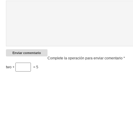
Complete la operación para enviar comentario
*
two +
= 5