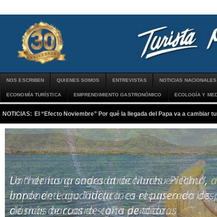
NOS ESCRIBEN
QUIENES SOMOS
ENTREVISTAS
NOTICIAS NACIONALES
ECONOMÍA TURÍSTICA
EMPRENDIMIENTO GASTRONÓMICO
ECOLOGÍA Y MED
NOTICIAS:
El “Efecto Noviembre” Por qué la llegada del Papa va a cambiar tu