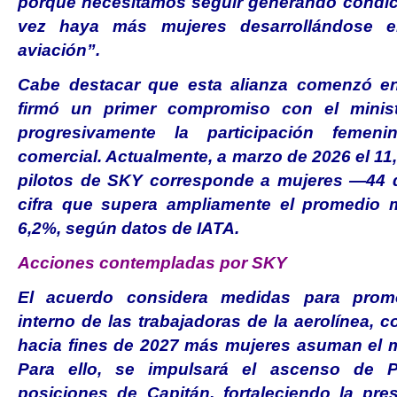
porque necesitamos seguir generando condic
vez haya más mujeres desarrollándose 
aviación”.
Cabe destacar que esta alianza comenzó e
firmó un primer compromiso con el minist
progresivamente la participación femen
comercial. Actualmente, a marzo de 2026 el 11
pilotos de SKY corresponde a mujeres —44 d
cifra que supera ampliamente el promedio 
6,2%, según datos de IATA.
Acciones contempladas por SKY
El acuerdo considera medidas para promo
interno de las trabajadoras de la aerolínea, c
hacia fines de 2027 más mujeres asuman el 
Para ello, se impulsará el ascenso de Pr
posiciones de Capitán, fortaleciendo la pre