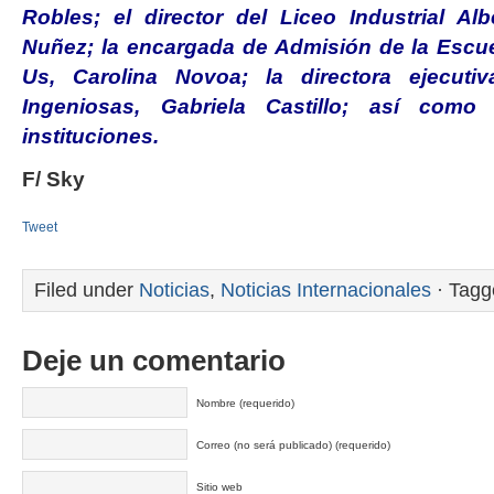
Robles; el director del Liceo Industrial Al
Nuñez; la encargada de Admisión de la Escue
Us, Carolina Novoa; la directora ejecuti
Ingeniosas, Gabriela Castillo; así com
instituciones.
F/ Sky
Tweet
Filed under
Noticias
,
Noticias Internacionales
· Tagg
Deje un comentario
Nombre (requerido)
Correo (no será publicado) (requerido)
Sitio web