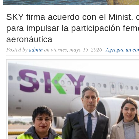
SKY firma acuerdo con el Minist. 
para impulsar la participación fem
aeronáutica
Posted by
admin
on viernes, mayo 15, 2026 ·
Agregue un co