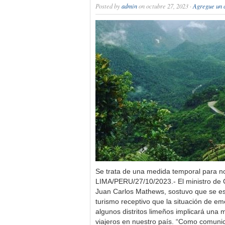
Posted by
admin
on octubre 27, 2023 ·
Agregue un 
Se trata de una medida temporal para no
LIMA/PERU/27/10/2023.- El ministro de 
Juan Carlos Mathews, sostuvo que se est
turismo receptivo que la situación de e
algunos distritos limeños implicará una 
viajeros en nuestro país. “Como comunic