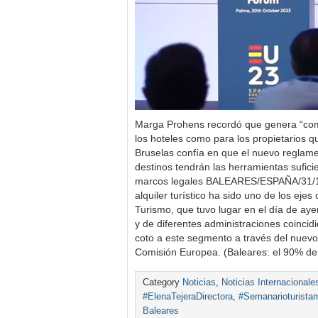
Marga Prohens recordó que genera “comp
los hoteles como para los propietarios 
Bruselas confía en que el nuevo reglamen
destinos tendrán las herramientas sufici
marcos legales BALEARES/ESPAÑA/31/10
alquiler turístico ha sido uno de los eje
Turismo, que tuvo lugar en el día de aye
y de diferentes administraciones coincid
coto a este segmento a través del nuev
Comisión Europea. (Baleares: el 90% d
Category
Noticias
,
Noticias Internacionale
#ElenaTejeraDirectora
,
#Semanarioturista
Baleares