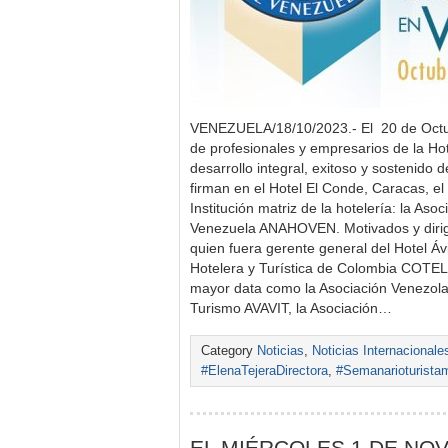
VENEZUELA/18/10/2023.- El 20 de Octub
de profesionales y empresarios de la Ho
desarrollo integral, exitoso y sostenido 
firman en el Hotel El Conde, Caracas, el
Institución matriz de la hotelería: la As
Venezuela ANAHOVEN. Motivados y dirig
quien fuera gerente general del Hotel Áv
Hotelera y Turística de Colombia COTE
mayor data como la Asociación Venezola
Turismo AVAVIT, la Asociación…
Category
Noticias
,
Noticias Internacionale
#ElenaTejeraDirectora
,
#Semanarioturista
EL MIÉRCOLES 1 DE NO