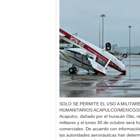
SOLO SE PERMITE EL USO A MILITAR
HUMANITARIOS ACAPULCO/MEXICO/28/1
Acapulco, dañado por el huracán Otis, r
militares y el lunes 30 de octubre será h
comerciales. De acuerdo con información
las autoridades aeronáuticas han deter