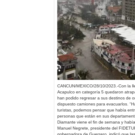
CANCUN/MEXICO/28/10/2023.-Con la lle
Acapulco en categoría 5 quedaron atrapa
han podido regresar a sus destinos de o
dispuesto camiones para evacuarlos. “
turistas, podemos pensar que había entre
personas que están en sus departament
Diamante viene el fin de semana y había
Manuel Negrete, presidente del FIDETU
gobernadora de Guerrero, indicó que las