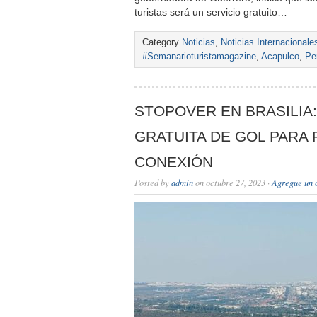
turistas será un servicio gratuito…
Category
Noticias
,
Noticias Internacionale
#Semanarioturistamagazine
,
Acapulco
,
Pe
STOPOVER EN BRASILIA
GRATUITA DE GOL PARA
CONEXIÓN
Posted by
admin
on octubre 27, 2023 ·
Agregue un 