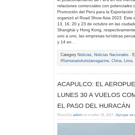
relaciones comerciales con potenciales c
Promoción del Perú para la Exportació
organizó el Road Show Asia 2023. Este e
13, 16, 20 y 23 de octubre en las ciuda
Shanghái y Hong Kong, respectivamente.
uno a uno, las empresas turísticas peru
y 14 en…
Category
Noticias
,
Noticias Nacionales
· E
#Semanarioturistamagazine
,
China
,
Lima
,
ACAPULCO: EL AEROPU
LUNES 30 A VUELOS CO
EL PASO DEL HURACÁN
Posted by
admin
on octubre 28, 2023 ·
Agregue un 