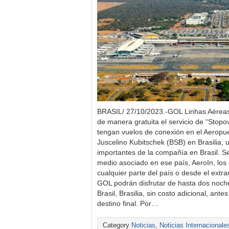
BRASIL/ 27/10/2023.-GOL Linhas Aéreas
de manera gratuita el servicio de “Stopo
tengan vuelos de conexión en el Aeropue
Juscelino Kubitschek (BSB) en Brasilia,
importantes de la compañía en Brasil. S
medio asociado en ese país, AeroIn, los 
cualquier parte del país o desde el extr
GOL podrán disfrutar de hasta dos noche
Brasil, Brasilia, sin costo adicional, ante
destino final. Por…
Category
Noticias
,
Noticias Internacionale