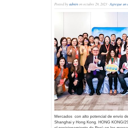
Posted by
admin
on octubre 29, 2023 ·
Agregue un 
Mercados con alto potencial de envío de
Shanghai y Hong Kong. HONG KONG/29/
el posicionamiento de Perú en los merca