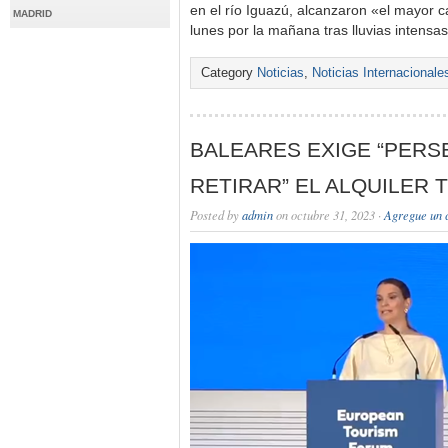
en el río Iguazú, alcanzaron «el mayor c
MADRID
lunes por la mañana tras lluvias intens
Category
Noticias
,
Noticias Internacionale
BALEARES EXIGE “PERS
RETIRAR” EL ALQUILER 
Posted by
admin
on octubre 31, 2023 ·
Agregue un 