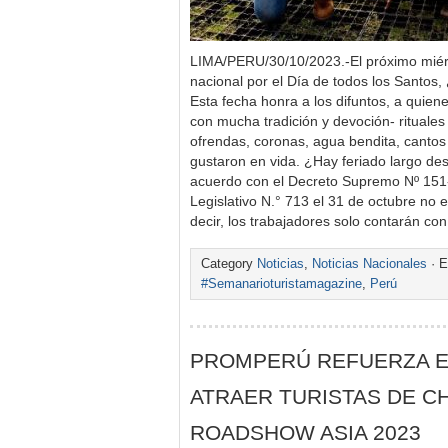
LIMA/PERU/30/10/2023.-El próximo miér
nacional por el Día de todos los Santos
Esta fecha honra a los difuntos, a quiene
con mucha tradición y devoción- rituales 
ofrendas, coronas, agua bendita, cantos
gustaron en vida. ¿Hay feriado largo de
acuerdo con el Decreto Supremo Nº 151
Legislativo N.° 713 el 31 de octubre no e
decir, los trabajadores solo contarán con
Category
Noticias
,
Noticias Nacionales
· E
#Semanarioturistamagazine
,
Perú
PROMPERÚ REFUERZA E
ATRAER TURISTAS DE CH
ROADSHOW ASIA 2023