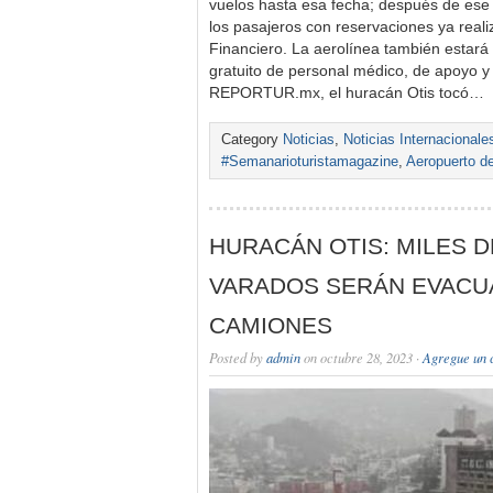
vuelos hasta esa fecha; después de ese 
los pasajeros con reservaciones ya real
Financiero. La aerolínea también estará
gratuito de personal médico, de apoyo y
REPORTUR.mx, el huracán Otis tocó…
Category
Noticias
,
Noticias Internacionale
#Semanarioturistamagazine
,
Aeropuerto d
HURACÁN OTIS: MILES D
VARADOS SERÁN EVACU
CAMIONES
Posted by
admin
on octubre 28, 2023 ·
Agregue un 