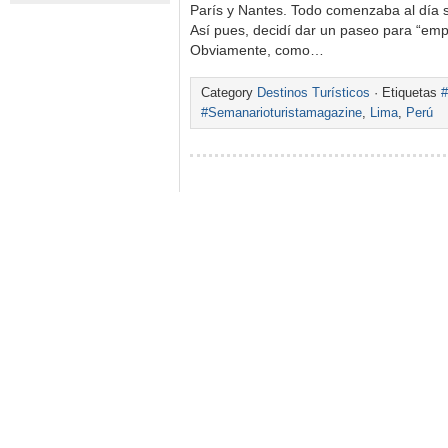
París y Nantes. Todo comenzaba al día sig
Así pues, decidí dar un paseo para “em
Obviamente, como…
Category
Destinos Turísticos
· Etiquetas
#
#Semanarioturistamagazine
,
Lima
,
Perú