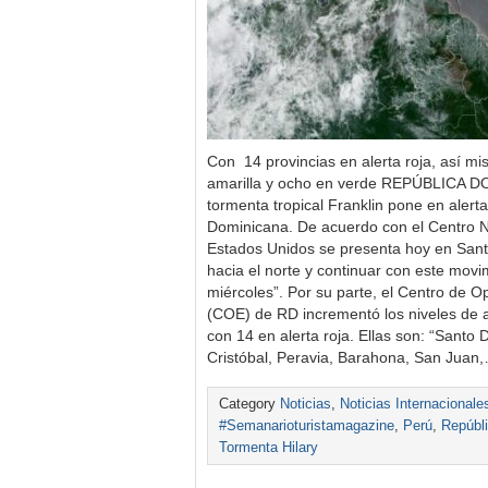
Con 14 provincias en alerta roja, así mi
amarilla y ocho en verde REPÚBLICA 
tormenta tropical Franklin pone en alert
Dominicana. De acuerdo con el Centro 
Estados Unidos se presenta hoy en Sant
hacia el norte y continuar con este movi
miércoles”. Por su parte, el Centro de 
(COE) de RD incrementó los niveles de al
con 14 en alerta roja. Ellas son: “Santo 
Cristóbal, Peravia, Barahona, San Juan
Category
Noticias
,
Noticias Internacionale
#Semanarioturistamagazine
,
Perú
,
Repúbl
Tormenta Hilary