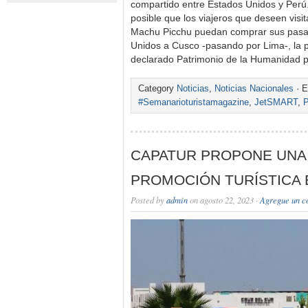
compartido entre Estados Unidos y Perú. 
posible que los viajeros que deseen visit
Machu Picchu puedan comprar sus pasaj
Unidos a Cusco -pasando por Lima-, la pu
declarado Patrimonio de la Humanidad 
Category
Noticias
,
Noticias Nacionales
· E
#Semanarioturistamagazine
,
JetSMART
,
P
CAPATUR PROPONE UNA
PROMOCIÓN TURÍSTICA 
Posted by
admin
on agosto 22, 2023 ·
Agregue un c