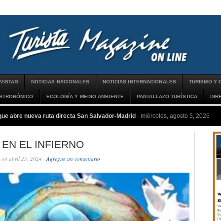
VISTAS
NOTICIAS NACIONALES
NOTICIAS INTERNACIONALES
TURISMO Y 
ASTRONÓMICO
ECOLOGÍA Y MEDIO AMBIENTE
PANTALLAZO TURÍSTICA
DIR
que abre nueva ruta directa San Salvador-Madrid
-
miércoles, agosto 5, 2026
 EN EL INFIERNO
on abril 25, 2024 ·
Agregue un comentario