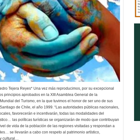
edro Tejera Reyes* Una vez más reproducimos, por su excepcional
los principios aprobados en la XIII Asamblea General de la
Mundial del Turismo, en la que tuvimos el honor de ser uno de sus
 Santiago de Chile, el año 1999. “Las autoridades públicas nacionales,
locales, favorecerán e incentivarán, todas las modalidades del
ístico… las políticas turísticas se organizarán de modo que contribuyan
ivel de vida de la población de las regiones visitadas y respondan a
es… se llevarán a cabo con respeto al patrimonio artístico,
y cultural…