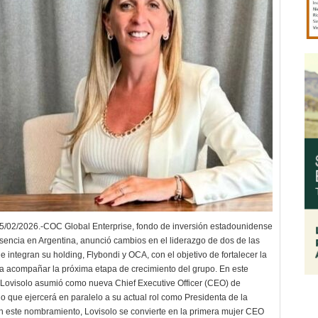
/02/2026.-COC Global Enterprise, fondo de inversión estadounidense
esencia en Argentina, anunció cambios en el liderazgo de dos de las
 integran su holding, Flybondi y OCA, con el objetivo de fortalecer la
ra acompañar la próxima etapa de crecimiento del grupo. En este
 Lovisolo asumió como nueva Chief Executive Officer (CEO) de
go que ejercerá en paralelo a su actual rol como Presidenta de la
n este nombramiento, Lovisolo se convierte en la primera mujer CEO