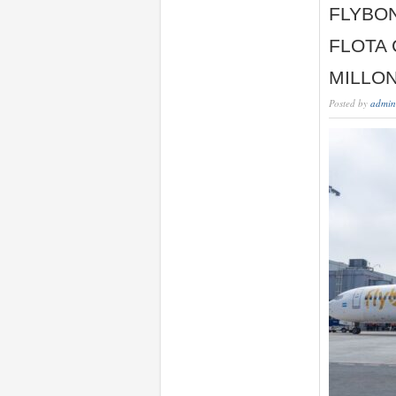
FLYBON
FLOTA 
MILLO
Posted by
admin