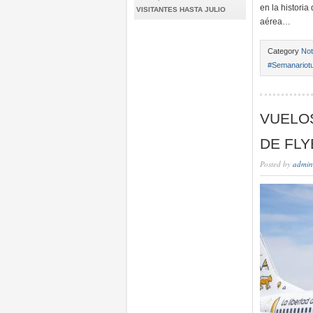
en la historia
VISITANTES HASTA JULIO
aérea…
Category
Not
#Semanariotu
VUELO
DE FLY
Posted by
admin