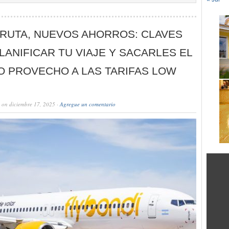
 RUTA, NUEVOS AHORROS: CLAVES
LANIFICAR TU VIAJE Y SACARLES EL
O PROVECHO A LAS TARIFAS LOW
on diciembre 17, 2025 ·
Agregue un comentario