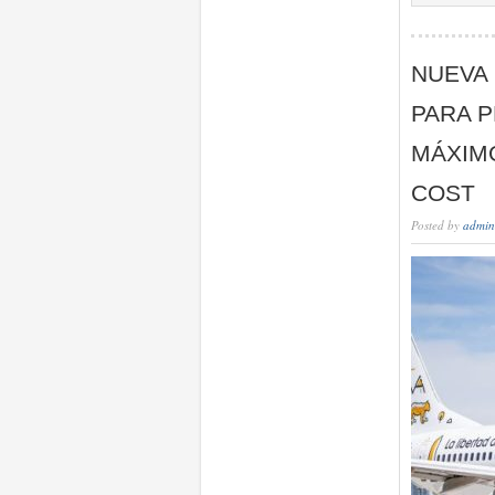
NUEVA
PARA P
MÁXIM
COST
Posted by
admin